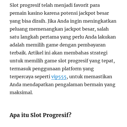
Slot progresif telah menjadi favorit para
pemain kasino karena potensi jackpot besar
yang bisa diraih. Jika Anda ingin meningkatkan
peluang memenangkan jackpot besar, salah
satu langkah pertama yang perlu Anda lakukan
adalah memilih game dengan pembayaran
terbaik. Artikel ini akan membahas strategi
untuk memilih game slot progresif yang tepat,
termasuk penggunaan platform yang
terpercaya seperti
vip555
, untuk memastikan
Anda mendapatkan pengalaman bermain yang
maksimal.
Apa itu Slot Progresif?