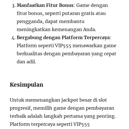
Manfaatkan Fitur Bonus
: Game dengan
fitur bonus, seperti putaran gratis atau
pengganda, dapat membantu
meningkatkan kemenangan Anda.
Bergabung dengan Platform Terpercaya
:
Platform seperti VIP555 menawarkan game
berkualitas dengan pembayaran yang cepat
dan adil.
Kesimpulan
Untuk memenangkan jackpot besar di slot
progresif, memilih game dengan pembayaran
terbaik adalah langkah pertama yang penting.
Platform terpercaya seperti VIP555