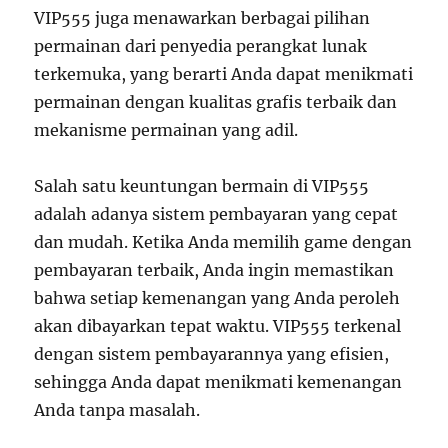
VIP555 juga menawarkan berbagai pilihan
permainan dari penyedia perangkat lunak
terkemuka, yang berarti Anda dapat menikmati
permainan dengan kualitas grafis terbaik dan
mekanisme permainan yang adil.
Salah satu keuntungan bermain di VIP555
adalah adanya sistem pembayaran yang cepat
dan mudah. Ketika Anda memilih game dengan
pembayaran terbaik, Anda ingin memastikan
bahwa setiap kemenangan yang Anda peroleh
akan dibayarkan tepat waktu. VIP555 terkenal
dengan sistem pembayarannya yang efisien,
sehingga Anda dapat menikmati kemenangan
Anda tanpa masalah.