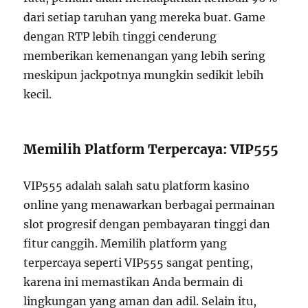
dari setiap taruhan yang mereka buat. Game
dengan RTP lebih tinggi cenderung
memberikan kemenangan yang lebih sering
meskipun jackpotnya mungkin sedikit lebih
kecil.
Memilih Platform Terpercaya: VIP555
VIP555 adalah salah satu platform kasino
online yang menawarkan berbagai permainan
slot progresif dengan pembayaran tinggi dan
fitur canggih. Memilih platform yang
terpercaya seperti VIP555 sangat penting,
karena ini memastikan Anda bermain di
lingkungan yang aman dan adil. Selain itu,