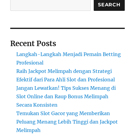
Game
SEARCH
denga
Pemba
Terbaik
Recent Posts
Langkah-Langkah Menjadi Pemain Betting
Profesional
Raih Jackpot Melimpah dengan Strategi
Efektif dari Para Ahli Slot dan Profesional
Jangan Lewatkan! Tips Sukses Menang di
Slot Online dan Raup Bonus Melimpah
Secara Konsisten
Temukan Slot Gacor yang Memberikan
Peluang Menang Lebih Tinggi dan Jackpot
Melimpah