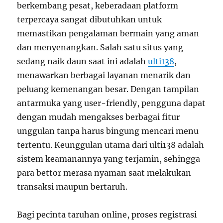
berkembang pesat, keberadaan platform
terpercaya sangat dibutuhkan untuk
memastikan pengalaman bermain yang aman
dan menyenangkan. Salah satu situs yang
sedang naik daun saat ini adalah
ulti138
,
menawarkan berbagai layanan menarik dan
peluang kemenangan besar. Dengan tampilan
antarmuka yang user-friendly, pengguna dapat
dengan mudah mengakses berbagai fitur
unggulan tanpa harus bingung mencari menu
tertentu. Keunggulan utama dari ulti138 adalah
sistem keamanannya yang terjamin, sehingga
para bettor merasa nyaman saat melakukan
transaksi maupun bertaruh.
Bagi pecinta taruhan online, proses registrasi