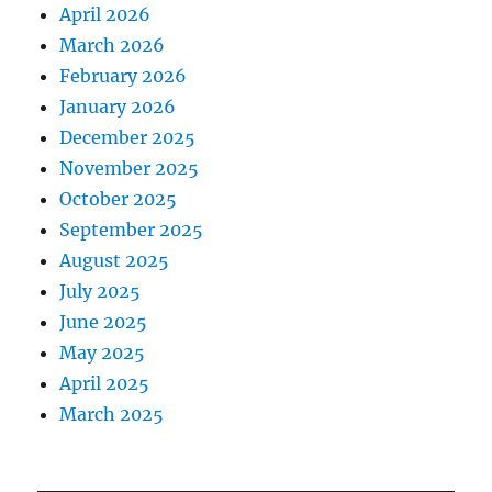
April 2026
March 2026
February 2026
January 2026
December 2025
November 2025
October 2025
September 2025
August 2025
July 2025
June 2025
May 2025
April 2025
March 2025