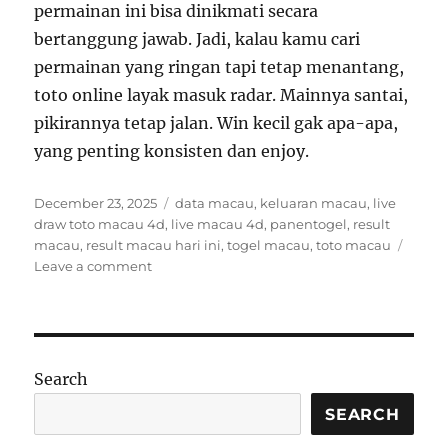
permainan ini bisa dinikmati secara
bertanggung jawab. Jadi, kalau kamu cari
permainan yang ringan tapi tetap menantang,
toto online layak masuk radar. Mainnya santai,
pikirannya tetap jalan. Win kecil gak apa-apa,
yang penting konsisten dan enjoy.
Posted
Tags
December 23, 2025
data macau
,
keluaran macau
,
live
on
draw toto macau 4d
,
live macau 4d
,
panentogel
,
result
macau
,
result macau hari ini
,
togel macau
,
toto macau
on
Leave a comment
Toto
Online:
Cara
Santai
Tapi
Search
Cerdas
Menikmati
SEARCH
Permainan