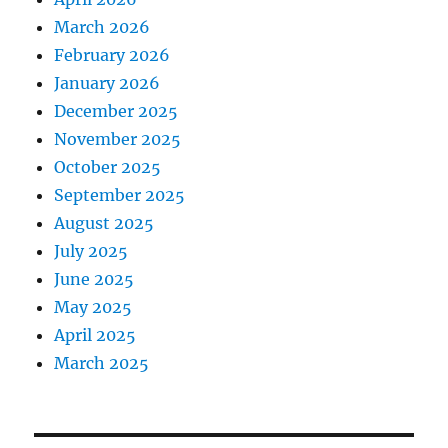
March 2026
February 2026
January 2026
December 2025
November 2025
October 2025
September 2025
August 2025
July 2025
June 2025
May 2025
April 2025
March 2025