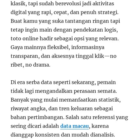
klasik, tapi sudah berevolusi jadi aktivitas
digital yang rapi, cepat, dan penuh strategi.
Buat kamu yang suka tantangan ringan tapi
tetap ingin main dengan pendekatan logis,
toto online hadir sebagai opsi yang relevan.
Gaya mainnya fleksibel, informasinya
transparan, dan aksesnya tinggal klik—no
ribet, no drama.
Di era serba data seperti sekarang, pemain
tidak lagi mengandalkan perasaan semata.
Banyak yang mulai memanfaatkan statistik,
riwayat angka, dan tren keluaran sebagai
bahan pertimbangan. Salah satu referensi yang
sering dicari adalah
data macau
, karena
dianggap konsisten dan mudah dianalisis.