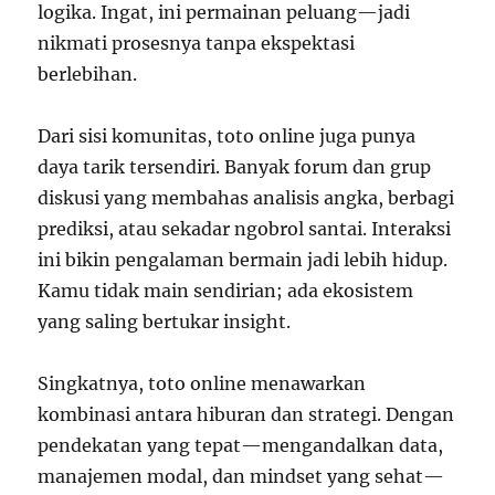
logika. Ingat, ini permainan peluang—jadi
nikmati prosesnya tanpa ekspektasi
berlebihan.
Dari sisi komunitas, toto online juga punya
daya tarik tersendiri. Banyak forum dan grup
diskusi yang membahas analisis angka, berbagi
prediksi, atau sekadar ngobrol santai. Interaksi
ini bikin pengalaman bermain jadi lebih hidup.
Kamu tidak main sendirian; ada ekosistem
yang saling bertukar insight.
Singkatnya, toto online menawarkan
kombinasi antara hiburan dan strategi. Dengan
pendekatan yang tepat—mengandalkan data,
manajemen modal, dan mindset yang sehat—