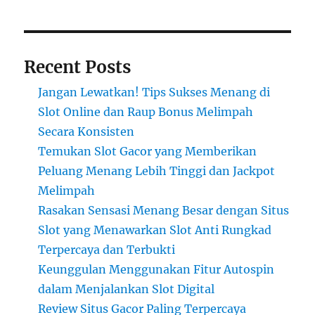
Togel
Modern
Recent Posts
Jangan Lewatkan! Tips Sukses Menang di
Slot Online dan Raup Bonus Melimpah
Secara Konsisten
Temukan Slot Gacor yang Memberikan
Peluang Menang Lebih Tinggi dan Jackpot
Melimpah
Rasakan Sensasi Menang Besar dengan Situs
Slot yang Menawarkan Slot Anti Rungkad
Terpercaya dan Terbukti
Keunggulan Menggunakan Fitur Autospin
dalam Menjalankan Slot Digital
Review Situs Gacor Paling Terpercaya