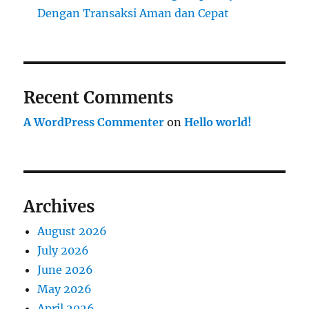
Dengan Transaksi Aman dan Cepat
Recent Comments
A WordPress Commenter
on
Hello world!
Archives
August 2026
July 2026
June 2026
May 2026
April 2026