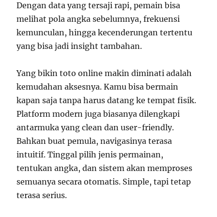
Dengan data yang tersaji rapi, pemain bisa
melihat pola angka sebelumnya, frekuensi
kemunculan, hingga kecenderungan tertentu
yang bisa jadi insight tambahan.
Yang bikin toto online makin diminati adalah
kemudahan aksesnya. Kamu bisa bermain
kapan saja tanpa harus datang ke tempat fisik.
Platform modern juga biasanya dilengkapi
antarmuka yang clean dan user-friendly.
Bahkan buat pemula, navigasinya terasa
intuitif. Tinggal pilih jenis permainan,
tentukan angka, dan sistem akan memproses
semuanya secara otomatis. Simple, tapi tetap
terasa serius.