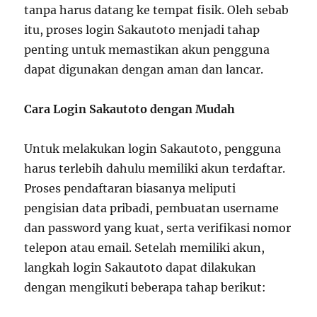
tanpa harus datang ke tempat fisik. Oleh sebab
itu, proses login Sakautoto menjadi tahap
penting untuk memastikan akun pengguna
dapat digunakan dengan aman dan lancar.
Cara Login Sakautoto dengan Mudah
Untuk melakukan login Sakautoto, pengguna
harus terlebih dahulu memiliki akun terdaftar.
Proses pendaftaran biasanya meliputi
pengisian data pribadi, pembuatan username
dan password yang kuat, serta verifikasi nomor
telepon atau email. Setelah memiliki akun,
langkah login Sakautoto dapat dilakukan
dengan mengikuti beberapa tahap berikut: