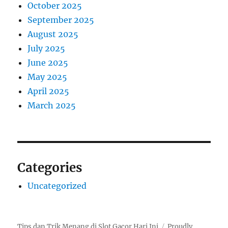
October 2025
September 2025
August 2025
July 2025
June 2025
May 2025
April 2025
March 2025
Categories
Uncategorized
Tips dan Trik Menang di Slot Gacor Hari Ini
Proudly