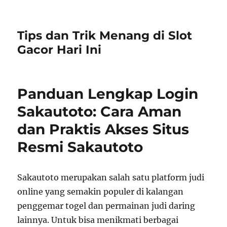
Tips dan Trik Menang di Slot
Gacor Hari Ini
Panduan Lengkap Login
Sakautoto: Cara Aman
dan Praktis Akses Situs
Resmi Sakautoto
Sakautoto merupakan salah satu platform judi
online yang semakin populer di kalangan
penggemar togel dan permainan judi daring
lainnya. Untuk bisa menikmati berbagai