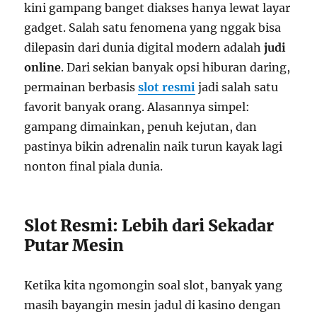
kini gampang banget diakses hanya lewat layar
gadget. Salah satu fenomena yang nggak bisa
dilepasin dari dunia digital modern adalah
judi
online
. Dari sekian banyak opsi hiburan daring,
permainan berbasis
slot resmi
jadi salah satu
favorit banyak orang. Alasannya simpel:
gampang dimainkan, penuh kejutan, dan
pastinya bikin adrenalin naik turun kayak lagi
nonton final piala dunia.
Slot Resmi: Lebih dari Sekadar
Putar Mesin
Ketika kita ngomongin soal slot, banyak yang
masih bayangin mesin jadul di kasino dengan