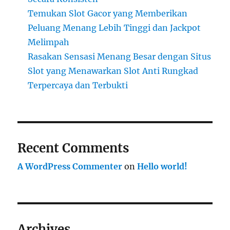
Temukan Slot Gacor yang Memberikan
Peluang Menang Lebih Tinggi dan Jackpot
Melimpah
Rasakan Sensasi Menang Besar dengan Situs
Slot yang Menawarkan Slot Anti Rungkad
Terpercaya dan Terbukti
Recent Comments
A WordPress Commenter
on
Hello world!
Archives