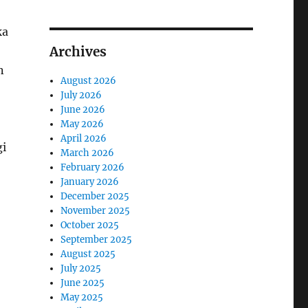
ka
Archives
n
August 2026
July 2026
June 2026
May 2026
April 2026
gi
March 2026
February 2026
January 2026
December 2025
November 2025
October 2025
September 2025
August 2025
July 2025
June 2025
May 2025