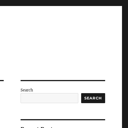
Search
SEARCH