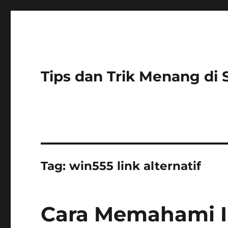
Tips dan Trik Menang di S
Tag:
win555 link alternatif
Cara Memahami In