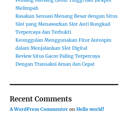
Peluang Menang Lebih Tinggi dan Jackpot
Melimpah
Rasakan Sensasi Menang Besar dengan Situs
Slot yang Menawarkan Slot Anti Rungkad
Terpercaya dan Terbukti
Keunggulan Menggunakan Fitur Autospin
dalam Menjalankan Slot Digital
Review Situs Gacor Paling Terpercaya
Dengan Transaksi Aman dan Cepat
Recent Comments
A WordPress Commenter
on
Hello world!