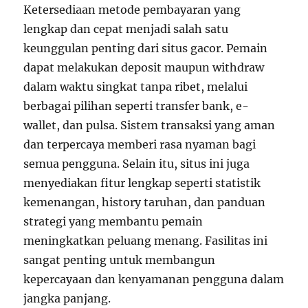
Ketersediaan metode pembayaran yang
lengkap dan cepat menjadi salah satu
keunggulan penting dari situs gacor. Pemain
dapat melakukan deposit maupun withdraw
dalam waktu singkat tanpa ribet, melalui
berbagai pilihan seperti transfer bank, e-
wallet, dan pulsa. Sistem transaksi yang aman
dan terpercaya memberi rasa nyaman bagi
semua pengguna. Selain itu, situs ini juga
menyediakan fitur lengkap seperti statistik
kemenangan, history taruhan, dan panduan
strategi yang membantu pemain
meningkatkan peluang menang. Fasilitas ini
sangat penting untuk membangun
kepercayaan dan kenyamanan pengguna dalam
jangka panjang.