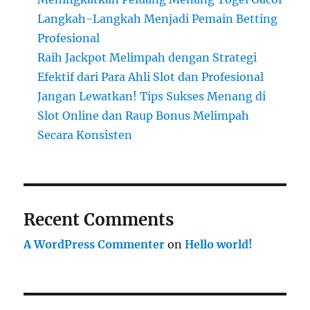
Langkah-Langkah Menjadi Pemain Betting
Profesional
Raih Jackpot Melimpah dengan Strategi
Efektif dari Para Ahli Slot dan Profesional
Jangan Lewatkan! Tips Sukses Menang di
Slot Online dan Raup Bonus Melimpah
Secara Konsisten
Recent Comments
A WordPress Commenter
on
Hello world!