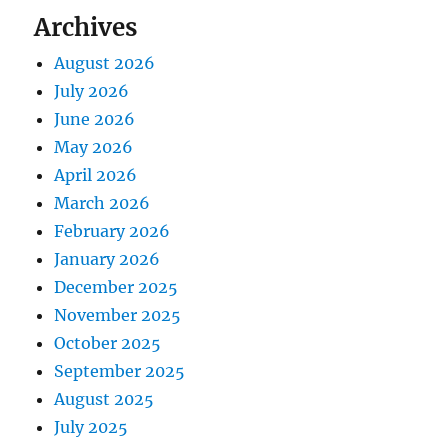
Archives
August 2026
July 2026
June 2026
May 2026
April 2026
March 2026
February 2026
January 2026
December 2025
November 2025
October 2025
September 2025
August 2025
July 2025