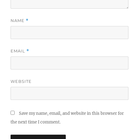
NAME
*
EMAIL
*
WEBSITE
Save my name, email, and website in this browser for
the next time I comment.