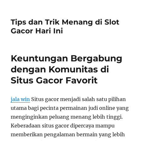
Tips dan Trik Menang di Slot
Gacor Hari Ini
Keuntungan Bergabung
dengan Komunitas di
Situs Gacor Favorit
jala win
Situs gacor menjadi salah satu pilihan
utama bagi pecinta permainan judi online yang
menginginkan peluang menang lebih tinggi.
Keberadaan situs gacor dipercaya mampu
memberikan pengalaman bermain yang lebih