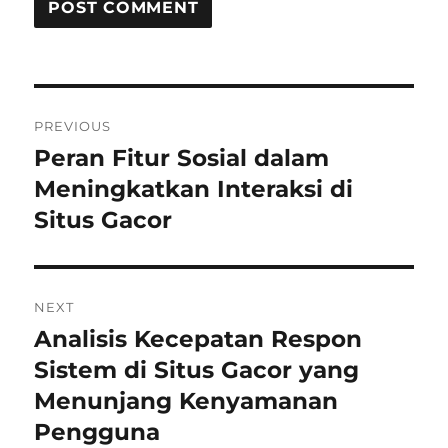
Post
PREVIOUS
navigation
Peran Fitur Sosial dalam
Previous
post:
Meningkatkan Interaksi di
Situs Gacor
NEXT
Analisis Kecepatan Respon
Next
post:
Sistem di Situs Gacor yang
Menunjang Kenyamanan
Pengguna