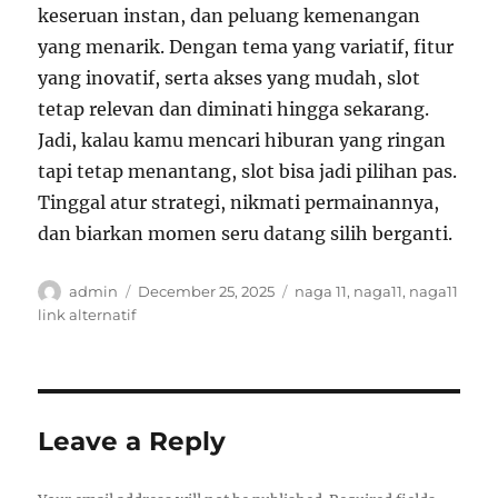
keseruan instan, dan peluang kemenangan
yang menarik. Dengan tema yang variatif, fitur
yang inovatif, serta akses yang mudah, slot
tetap relevan dan diminati hingga sekarang.
Jadi, kalau kamu mencari hiburan yang ringan
tapi tetap menantang, slot bisa jadi pilihan pas.
Tinggal atur strategi, nikmati permainannya,
dan biarkan momen seru datang silih berganti.
Author
Posted
Tags
admin
December 25, 2025
naga 11
,
naga11
,
naga11
on
link alternatif
Leave a Reply