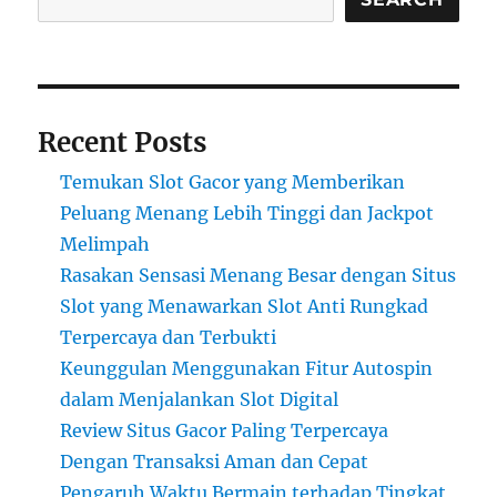
Recent Posts
Temukan Slot Gacor yang Memberikan
Peluang Menang Lebih Tinggi dan Jackpot
Melimpah
Rasakan Sensasi Menang Besar dengan Situs
Slot yang Menawarkan Slot Anti Rungkad
Terpercaya dan Terbukti
Keunggulan Menggunakan Fitur Autospin
dalam Menjalankan Slot Digital
Review Situs Gacor Paling Terpercaya
Dengan Transaksi Aman dan Cepat
Pengaruh Waktu Bermain terhadap Tingkat