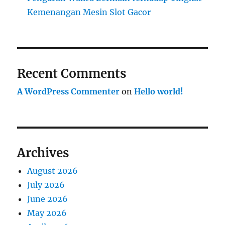
Kemenangan Mesin Slot Gacor
Recent Comments
A WordPress Commenter
on
Hello world!
Archives
August 2026
July 2026
June 2026
May 2026