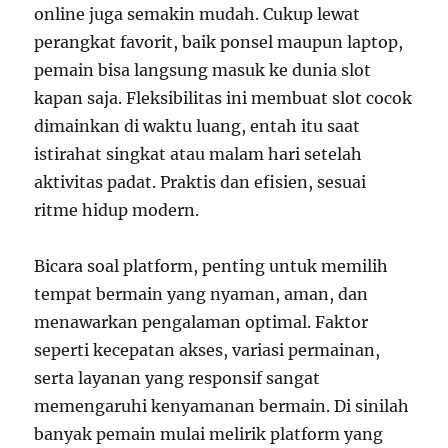
online juga semakin mudah. Cukup lewat
perangkat favorit, baik ponsel maupun laptop,
pemain bisa langsung masuk ke dunia slot
kapan saja. Fleksibilitas ini membuat slot cocok
dimainkan di waktu luang, entah itu saat
istirahat singkat atau malam hari setelah
aktivitas padat. Praktis dan efisien, sesuai
ritme hidup modern.
Bicara soal platform, penting untuk memilih
tempat bermain yang nyaman, aman, dan
menawarkan pengalaman optimal. Faktor
seperti kecepatan akses, variasi permainan,
serta layanan yang responsif sangat
memengaruhi kenyamanan bermain. Di sinilah
banyak pemain mulai melirik platform yang