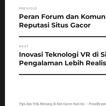
Post
PREVIOUS
navigation
Peran Forum dan Komun
Previous
post:
Reputasi Situs Gacor
NEXT
Inovasi Teknologi VR di
Next
post:
Pengalaman Lebih Realis
Tips dan Trik Menang di Slot Gacor Hari Ini
Proudly po