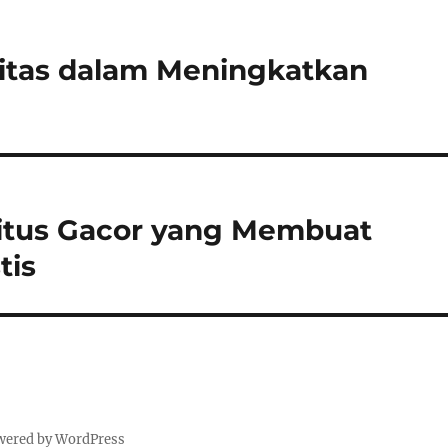
itas dalam Meningkatkan
 Situs Gacor yang Membuat
tis
wered by WordPress