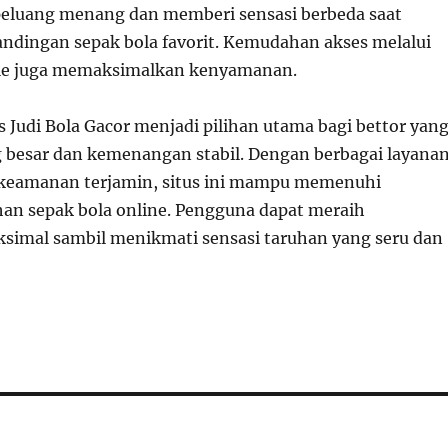
eluang menang dan memberi sensasi berbeda saat
ndingan sepak bola favorit. Kemudahan akses melalui
le juga memaksimalkan kenyamanan.
 Judi Bola Gacor menjadi pilihan utama bagi bettor yan
 besar dan kemenangan stabil. Dengan berbagai layana
 keamanan terjamin, situs ini mampu memenuhi
an sepak bola online. Pengguna dapat meraih
imal sambil menikmati sensasi taruhan yang seru dan