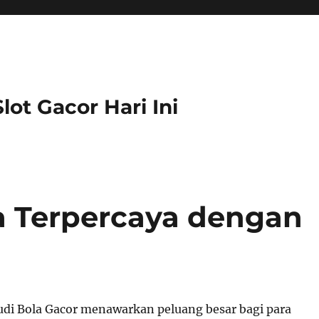
lot Gacor Hari Ini
a Terpercaya dengan
udi Bola Gacor menawarkan peluang besar bagi para