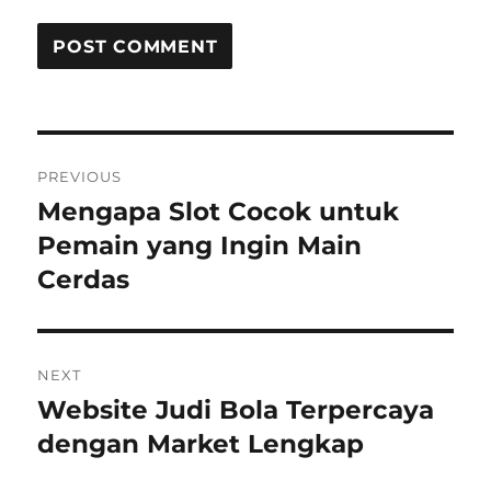
Post
PREVIOUS
navigation
Mengapa Slot Cocok untuk
Previous
post:
Pemain yang Ingin Main
Cerdas
NEXT
Website Judi Bola Terpercaya
Next
post:
dengan Market Lengkap