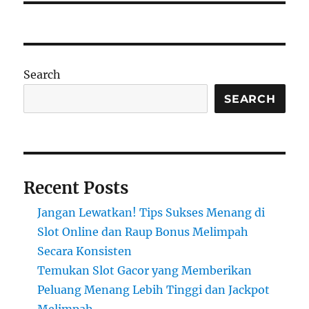
Search
SEARCH
Recent Posts
Jangan Lewatkan! Tips Sukses Menang di
Slot Online dan Raup Bonus Melimpah
Secara Konsisten
Temukan Slot Gacor yang Memberikan
Peluang Menang Lebih Tinggi dan Jackpot