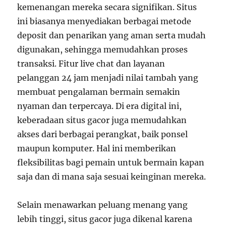
kemenangan mereka secara signifikan. Situs
ini biasanya menyediakan berbagai metode
deposit dan penarikan yang aman serta mudah
digunakan, sehingga memudahkan proses
transaksi. Fitur live chat dan layanan
pelanggan 24 jam menjadi nilai tambah yang
membuat pengalaman bermain semakin
nyaman dan terpercaya. Di era digital ini,
keberadaan situs gacor juga memudahkan
akses dari berbagai perangkat, baik ponsel
maupun komputer. Hal ini memberikan
fleksibilitas bagi pemain untuk bermain kapan
saja dan di mana saja sesuai keinginan mereka.
Selain menawarkan peluang menang yang
lebih tinggi, situs gacor juga dikenal karena