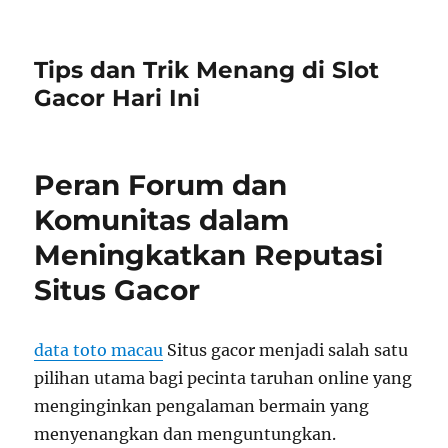
Tips dan Trik Menang di Slot
Gacor Hari Ini
Peran Forum dan
Komunitas dalam
Meningkatkan Reputasi
Situs Gacor
data toto macau
Situs gacor menjadi salah satu
pilihan utama bagi pecinta taruhan online yang
menginginkan pengalaman bermain yang
menyenangkan dan menguntungkan.