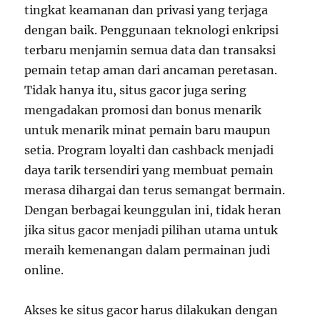
tingkat keamanan dan privasi yang terjaga
dengan baik. Penggunaan teknologi enkripsi
terbaru menjamin semua data dan transaksi
pemain tetap aman dari ancaman peretasan.
Tidak hanya itu, situs gacor juga sering
mengadakan promosi dan bonus menarik
untuk menarik minat pemain baru maupun
setia. Program loyalti dan cashback menjadi
daya tarik tersendiri yang membuat pemain
merasa dihargai dan terus semangat bermain.
Dengan berbagai keunggulan ini, tidak heran
jika situs gacor menjadi pilihan utama untuk
meraih kemenangan dalam permainan judi
online.
Akses ke situs gacor harus dilakukan dengan