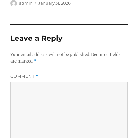
Author
Posted
admin
January 31, 2026
on
Leave a Reply
Your email address will not be published.
Required fields
are marked
*
COMMENT
*