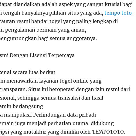
dapat diandalkan adalah aspek yang sangat krusial bagi
i tengah banyaknya pilihan situs yang ada,
tempo toto
tautan resmi bandar togel yang paling lengkap di
an pengalaman bermain yang aman,
menguntungkan bagi semua anggotanya.
smi Dengan Lisensi Terpercaya
al secara luas berkat
am menawarkan layanan togel online yang
transparan. Situs ini beroperasi dengan izin resmi dari
sional, sehingga semua transaksi dan hasil
jamin berlangsung
a manipulasi. Perlindungan data pribadi
main juga menjadi perhatian utama, didukung
ripsi yang mutakhir yang dimiliki oleh TEMPOTOTO.