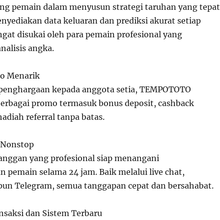
g pemain dalam menyusun strategi taruhan yang tepat
diakan data keluaran dan prediksi akurat setiap
sangat disukai oleh para pemain profesional yang
alisis angka.
o Menarik
 penghargaan kepada anggota setia, TEMPOTOTO
erbagai promo termasuk bonus deposit, cashback
diah referral tanpa batas.
 Nonstop
anggan yang profesional siap menangani
 pemain selama 24 jam. Baik melalui live chat,
un Telegram, semua tanggapan cepat dan bersahabat.
saksi dan Sistem Terbaru