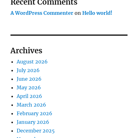
Recent Comments
A WordPress Commenter
on
Hello world!
Archives
August 2026
July 2026
June 2026
May 2026
April 2026
March 2026
February 2026
January 2026
December 2025