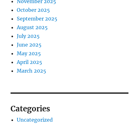
November 2025
October 2025
September 2025
August 2025
July 2025
June 2025
May 2025
April 2025
March 2025
Categories
Uncategorized