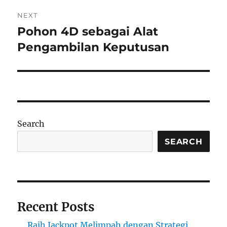
NEXT
Pohon 4D sebagai Alat
Next
post:
Pengambilan Keputusan
Search
SEARCH
Recent Posts
Raih Jackpot Melimpah dengan Strategi