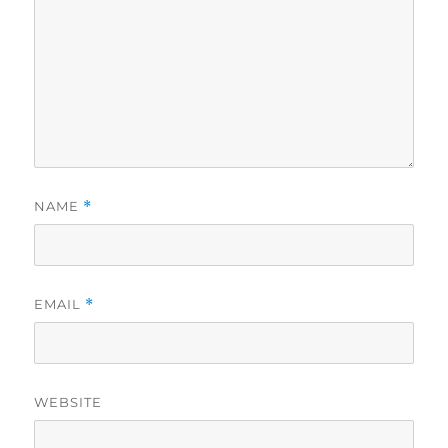
NAME
*
EMAIL
*
WEBSITE