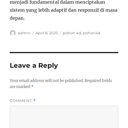
menjadi fundamental dalam menciptakan
sistem yang lebih adaptif dan responsif di masa
depan.
Author
Posted
Tags
admin
April 8, 2025
pohon 4d
,
pohon4d
on
Leave a Reply
Your email address will not be published.
Required fields
are marked
*
COMMENT
*