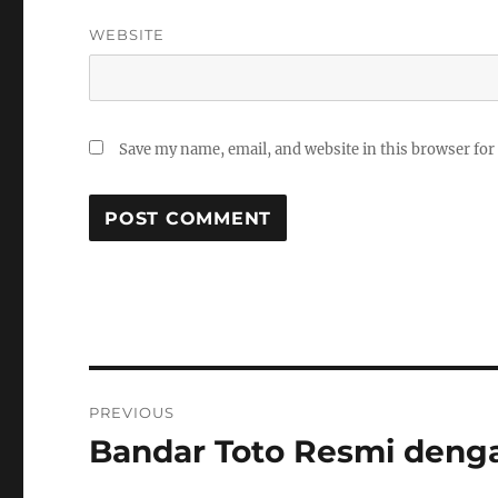
WEBSITE
Save my name, email, and website in this browser for
Post
PREVIOUS
navigation
Bandar Toto Resmi denga
Previous
post: