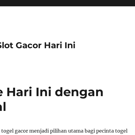
lot Gacor Hari Ini
e Hari Ini dengan
l
 togel gacor menjadi pilihan utama bagi pecinta togel