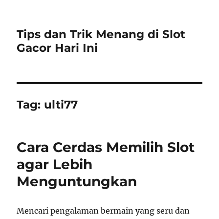
Tips dan Trik Menang di Slot
Gacor Hari Ini
Tag:
ulti77
Cara Cerdas Memilih Slot
agar Lebih
Menguntungkan
Mencari pengalaman bermain yang seru dan