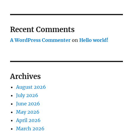
Recent Comments
A WordPress Commenter
on
Hello world!
Archives
August 2026
July 2026
June 2026
May 2026
April 2026
March 2026