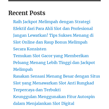
Recent Posts
Raih Jackpot Melimpah dengan Strategi
Efektif dari Para Ahli Slot dan Profesional
Jangan Lewatkan! Tips Sukses Menang di
Slot Online dan Raup Bonus Melimpah
Secara Konsisten
Temukan Slot Gacor yang Memberikan
Peluang Menang Lebih Tinggi dan Jackpot
Melimpah
Rasakan Sensasi Menang Besar dengan Situs
Slot yang Menawarkan Slot Anti Rungkad
Terpercaya dan Terbukti
Keunggulan Menggunakan Fitur Autospin
dalam Menjalankan Slot Digital