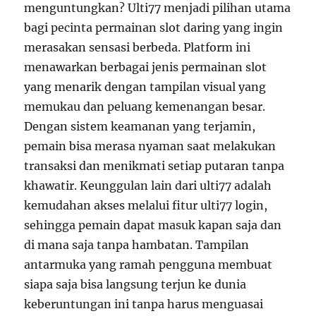
menguntungkan? Ulti77 menjadi pilihan utama
bagi pecinta permainan slot daring yang ingin
merasakan sensasi berbeda. Platform ini
menawarkan berbagai jenis permainan slot
yang menarik dengan tampilan visual yang
memukau dan peluang kemenangan besar.
Dengan sistem keamanan yang terjamin,
pemain bisa merasa nyaman saat melakukan
transaksi dan menikmati setiap putaran tanpa
khawatir. Keunggulan lain dari ulti77 adalah
kemudahan akses melalui fitur ulti77 login,
sehingga pemain dapat masuk kapan saja dan
di mana saja tanpa hambatan. Tampilan
antarmuka yang ramah pengguna membuat
siapa saja bisa langsung terjun ke dunia
keberuntungan ini tanpa harus menguasai