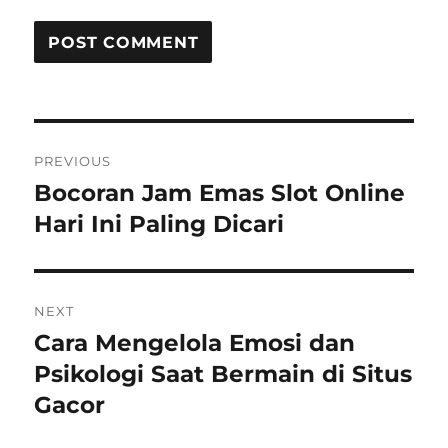
Post
PREVIOUS
navigation
Bocoran Jam Emas Slot Online
Previous
post:
Hari Ini Paling Dicari
NEXT
Cara Mengelola Emosi dan
Next
post:
Psikologi Saat Bermain di Situs
Gacor