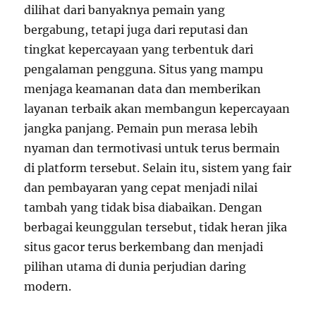
dilihat dari banyaknya pemain yang
bergabung, tetapi juga dari reputasi dan
tingkat kepercayaan yang terbentuk dari
pengalaman pengguna. Situs yang mampu
menjaga keamanan data dan memberikan
layanan terbaik akan membangun kepercayaan
jangka panjang. Pemain pun merasa lebih
nyaman dan termotivasi untuk terus bermain
di platform tersebut. Selain itu, sistem yang fair
dan pembayaran yang cepat menjadi nilai
tambah yang tidak bisa diabaikan. Dengan
berbagai keunggulan tersebut, tidak heran jika
situs gacor terus berkembang dan menjadi
pilihan utama di dunia perjudian daring
modern.