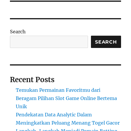
Search
SEARCH
Recent Posts
Temukan Permainan Favoritmu dari
Beragam Pilihan Slot Game Online Bertema
Unik
Pendekatan Data Analytic Dalam
Meningkatkan Peluang Menang Togel Gacor