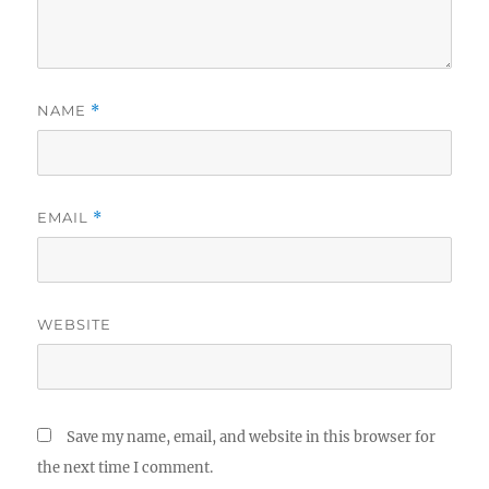
NAME
*
EMAIL
*
WEBSITE
Save my name, email, and website in this browser for
the next time I comment.