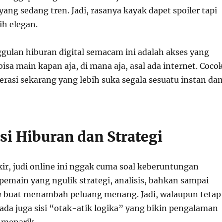
ang sedang tren. Jadi, rasanya kayak dapet spoiler tapi
ih elegan.
ggulan hiburan digital semacam ini adalah akses yang
bisa main kapan aja, di mana aja, asal ada internet. Coco
rasi sekarang yang lebih suka segala sesuatu instan da
i Hiburan dan Strategi
kir, judi online ini nggak cuma soal keberuntungan
pemain yang ngulik strategi, analisis, bahkan sampai
u
buat menambah peluang menang. Jadi, walaupun tetap
 ada juga sisi “otak-atik logika” yang bikin pengalaman