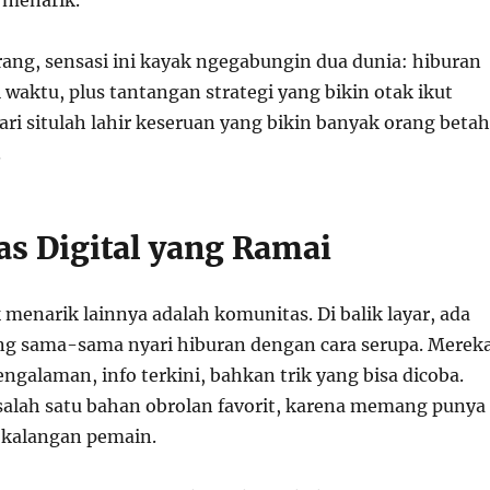
 menarik.
rang, sensasi ini kayak ngegabungin dua dunia: hiburan
i waktu, plus tantangan strategi yang bikin otak ikut
ari situlah lahir keseruan yang bikin banyak orang betah
.
s Digital yang Ramai
 menarik lainnya adalah komunitas. Di balik layar, ada
ng sama-sama nyari hiburan dengan cara serupa. Merek
engalaman, info terkini, bahkan trik yang bisa dicoba.
salah satu bahan obrolan favorit, karena memang punya
di kalangan pemain.