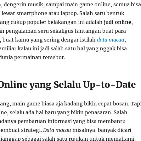
m, dengerin musik, sampai main game online, semua bisa
 lewat smartphone atau laptop. Salah satu bentuk
 yang cukup populer belakangan ini adalah
judi online
,
 pengalaman seru sekaligus tantangan buat para
 buat kamu yang sering dengar istilah
data macau
,
iliar kalau ini jadi salah satu hal yang nggak bisa
 dunia permainan tersebut.
Online yang Selalu Up-to-Date
ang, main game biasa aja kadang bikin cepat bosan. Tap
line, selalu ada hal baru yang bikin penasaran. Salah
 adanya pembaruan informasi yang bisa membantu
embuat strategi.
Data macau
misalnya, banyak dicari
ianggap sebagai salah satu rujukan untuk memahami