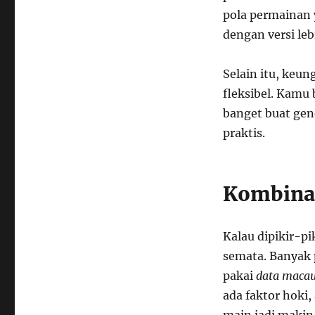
pola permainan y
dengan versi leb
Selain itu, keun
fleksibel. Kamu 
banget buat gene
praktis.
Kombinas
Kalau dipikir-pi
semata. Banyak 
pakai
data maca
ada faktor hoki,