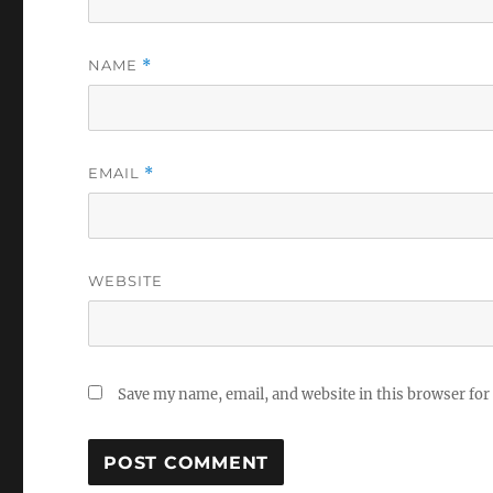
NAME
*
EMAIL
*
WEBSITE
Save my name, email, and website in this browser for