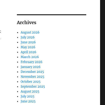
Archives
k
August 2026
n
July 2026
June 2026
May 2026
April 2026
March 2026
February 2026
January 2026
December 2025
November 2025
October 2025
September 2025
August 2025
July 2025
June 2025