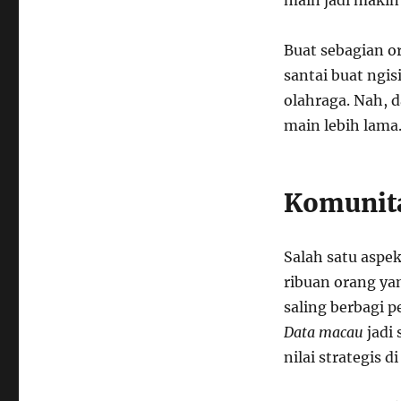
main jadi makin
Buat sebagian o
santai buat ngis
olahraga. Nah, d
main lebih lama
Komunita
Salah satu aspek
ribuan orang ya
saling berbagi p
Data macau
jadi 
nilai strategis 