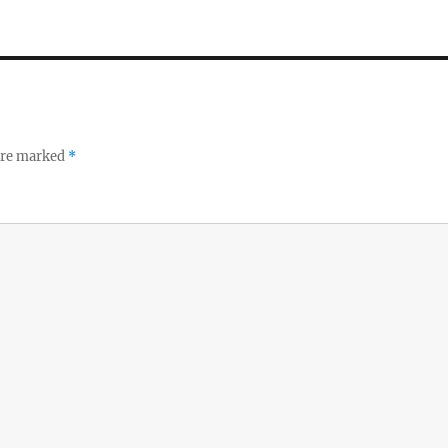
 are marked
*