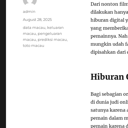
Dari nonton fil
Author
admin
dilakukan hanya
Posted
August 28, 2025
hiburan digital
on
Tags
data macau
,
keluaran
yang memberikan
macau
,
pengeluaran
pemainnya. Nah,
macau
,
prediksi macau
,
mungkin udah fam
toto macau
dipisahkan dari
Hiburan 
Bagi sebagian or
di dunia judi on
satunya karena
pemain dalam m
pemain karena d