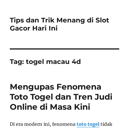
Tips dan Trik Menang di Slot
Gacor Hari Ini
Tag:
togel macau 4d
Mengupas Fenomena
Toto Togel dan Tren Judi
Online di Masa Kini
Di era modern ini, fenomena
toto togel
tidak