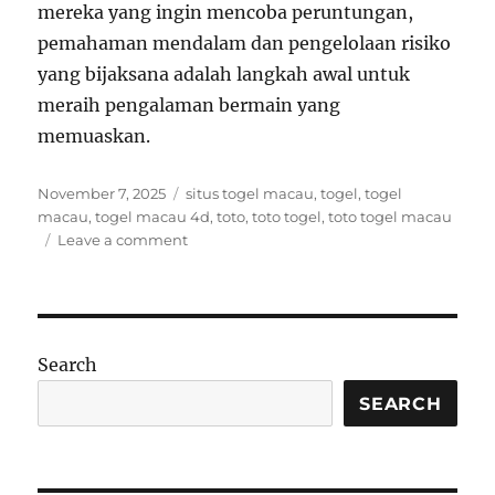
mereka yang ingin mencoba peruntungan,
pemahaman mendalam dan pengelolaan risiko
yang bijaksana adalah langkah awal untuk
meraih pengalaman bermain yang
memuaskan.
Posted
Tags
November 7, 2025
situs togel macau
,
togel
,
togel
on
macau
,
togel macau 4d
,
toto
,
toto togel
,
toto togel macau
on
Leave a comment
Mengupas
Fenomena
Toto
Togel
dan
Search
Tren
Judi
SEARCH
Online
di
Masa
Kini