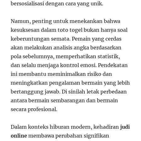
bersosialisasi dengan cara yang unik.
Namun, penting untuk menekankan bahwa
kesuksesan dalam toto togel bukan hanya soal
keberuntungan semata. Pemain yang cerdas
akan melakukan analisis angka berdasarkan
pola sebelumnya, memperhatikan statistik,
dan selalu menjaga kontrol emosi. Pendekatan
ini membantu meminimalkan risiko dan
meningkatkan pengalaman bermain yang lebih
bertanggung jawab. Di sinilah letak perbedaan
antara bermain sembarangan dan bermain
secara profesional.
Dalam konteks hiburan modern, kehadiran
judi
online
membawa perubahan signifikan