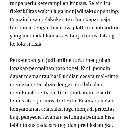
tanpa perlu keterampilan khusus. Selain itu,
fleksibilitas waktu juga menjadi faktor penting.
Pemain bisa melakukan taruhan kapan saja,
terutama dengan hadirnya platform
judi online
yang memudahkan akses tanpa harus datang
ke lokasi fisik.
Perkembangan
judi online
turut mengubah
lanskap permainan toto togel. Kini, pemain
dapat memantau hasil undian secara real-time,
memasang taruhan dengan mudah, dan
menikmati berbagai fitur tambahan seperti
bonus atau promosi tertentu. Keamanan dan
kenyamanan transaksi juga menjadi prioritas
bagi penyedia layanan, sehingga pemain bisa
lebih fokus pada strategi dan prediksi angka.