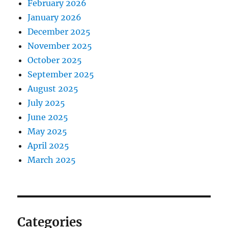
February 2026
January 2026
December 2025
November 2025
October 2025
September 2025
August 2025
July 2025
June 2025
May 2025
April 2025
March 2025
Categories