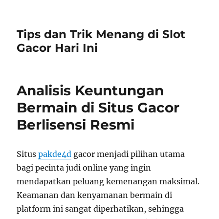
Tips dan Trik Menang di Slot
Gacor Hari Ini
Analisis Keuntungan
Bermain di Situs Gacor
Berlisensi Resmi
Situs
pakde4d
gacor menjadi pilihan utama
bagi pecinta judi online yang ingin
mendapatkan peluang kemenangan maksimal.
Keamanan dan kenyamanan bermain di
platform ini sangat diperhatikan, sehingga