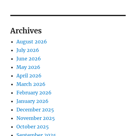
Archives
August 2026
July 2026
June 2026
May 2026
April 2026
March 2026
February 2026
January 2026
December 2025
November 2025
October 2025
September 2025