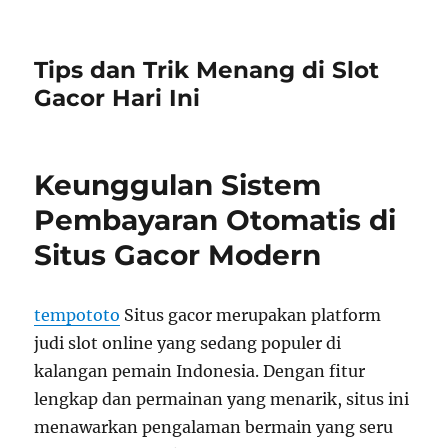
Tips dan Trik Menang di Slot
Gacor Hari Ini
Keunggulan Sistem
Pembayaran Otomatis di
Situs Gacor Modern
tempototo
Situs gacor merupakan platform
judi slot online yang sedang populer di
kalangan pemain Indonesia. Dengan fitur
lengkap dan permainan yang menarik, situs ini
menawarkan pengalaman bermain yang seru