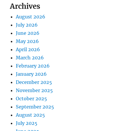
Archives
August 2026
July 2026
June 2026
May 2026
April 2026
March 2026
February 2026
January 2026
December 2025
November 2025
October 2025
September 2025
August 2025
July 2025