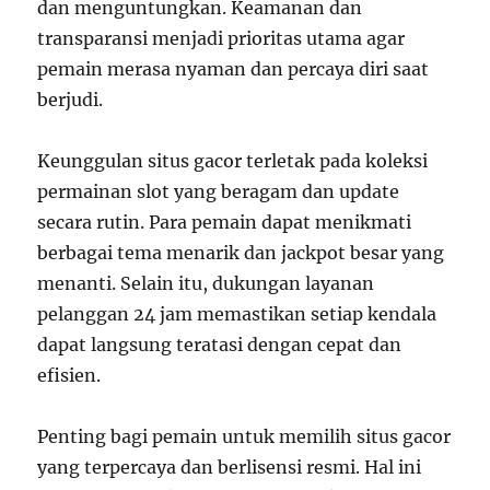
dan menguntungkan. Keamanan dan
transparansi menjadi prioritas utama agar
pemain merasa nyaman dan percaya diri saat
berjudi.
Keunggulan situs gacor terletak pada koleksi
permainan slot yang beragam dan update
secara rutin. Para pemain dapat menikmati
berbagai tema menarik dan jackpot besar yang
menanti. Selain itu, dukungan layanan
pelanggan 24 jam memastikan setiap kendala
dapat langsung teratasi dengan cepat dan
efisien.
Penting bagi pemain untuk memilih situs gacor
yang terpercaya dan berlisensi resmi. Hal ini