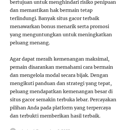
bertujuan untuk menghindari risiko penipuan
dan memastikan hak bermain tetap
terlindungi. Banyak situs gacor terbaik
menawarkan bonus menarik serta promosi
yang menguntungkan untuk meningkatkan
peluang menang.
Agar dapat meraih kemenangan maksimal,
pemain disarankan memahami cara bermain
dan mengelola modal secara bijak. Dengan
mengikuti panduan dan strategi yang tepat,
peluang mendapatkan kemenangan besar di
situs gacor semakin terbuka lebar. Percayakan
pilihan Anda pada platform yang terpercaya
dan terbukti memberikan hasil terbaik.