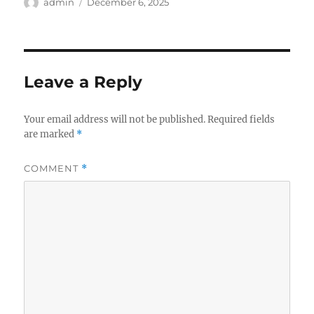
Author
Posted
admin
December 6, 2025
on
Leave a Reply
Your email address will not be published.
Required fields
are marked
*
COMMENT
*