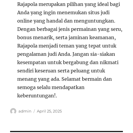
Rajapola merupakan pilihan yang ideal bagi
Anda yang ingin menemukan situs judi
online yang handal dan menguntungkan.
Dengan berbagai jenis permainan yang seru,
bonus menarik, serta jaminan keamanan,
Rajapola menjadi teman yang tepat untuk
pengalaman judi Anda. Jangan sia-siakan
kesempatan untuk bergabung dan nikmati
sendiri keseruan serta peluang untuk
menang yang ada. Selamat bermain dan
semoga selalu mendapatkan
keberuntungan!.
Author
Posted
admin
April 25, 2025
on