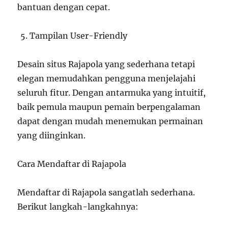
bantuan dengan cepat.
Tampilan User-Friendly
Desain situs Rajapola yang sederhana tetapi
elegan memudahkan pengguna menjelajahi
seluruh fitur. Dengan antarmuka yang intuitif,
baik pemula maupun pemain berpengalaman
dapat dengan mudah menemukan permainan
yang diinginkan.
Cara Mendaftar di Rajapola
Mendaftar di Rajapola sangatlah sederhana.
Berikut langkah-langkahnya: