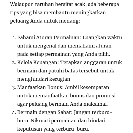
Walaupun taruhan bersifat acak, ada beberapa
tips yang bisa membantu meningkatkan
peluang Anda untuk menang:
Pahami Aturan Permainan: Luangkan waktu
untuk mengenal dan memahami aturan
pada setiap permainan yang Anda pilih.
Kelola Keuangan: Tetapkan anggaran untuk
bermain dan patuhi batas tersebut untuk
menghindari kerugian.
Manfaatkan Bonus: Ambil kesempatan
untuk memanfaatkan bonus dan promosi
agar peluang bermain Anda maksimal.
Bermain dengan Sabar: Jangan terburu-
buru. Nikmati permainan dan hindari
keputusan yang terburu-buru.