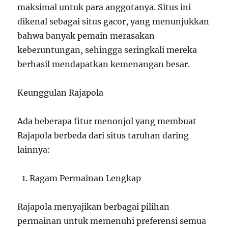
maksimal untuk para anggotanya. Situs ini
dikenal sebagai situs gacor, yang menunjukkan
bahwa banyak pemain merasakan
keberuntungan, sehingga seringkali mereka
berhasil mendapatkan kemenangan besar.
Keunggulan Rajapola
Ada beberapa fitur menonjol yang membuat
Rajapola berbeda dari situs taruhan daring
lainnya:
Ragam Permainan Lengkap
Rajapola menyajikan berbagai pilihan
permainan untuk memenuhi preferensi semua