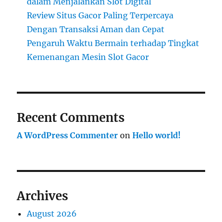
dalam Menjalankan Slot Digital
Review Situs Gacor Paling Terpercaya
Dengan Transaksi Aman dan Cepat
Pengaruh Waktu Bermain terhadap Tingkat
Kemenangan Mesin Slot Gacor
Recent Comments
A WordPress Commenter
on
Hello world!
Archives
August 2026