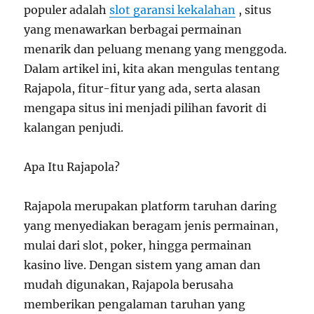
populer adalah
slot garansi kekalahan
, situs
yang menawarkan berbagai permainan
menarik dan peluang menang yang menggoda.
Dalam artikel ini, kita akan mengulas tentang
Rajapola, fitur-fitur yang ada, serta alasan
mengapa situs ini menjadi pilihan favorit di
kalangan penjudi.
Apa Itu Rajapola?
Rajapola merupakan platform taruhan daring
yang menyediakan beragam jenis permainan,
mulai dari slot, poker, hingga permainan
kasino live. Dengan sistem yang aman dan
mudah digunakan, Rajapola berusaha
memberikan pengalaman taruhan yang