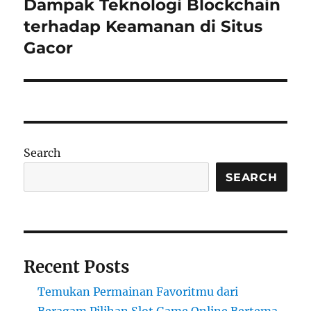
Dampak Teknologi Blockchain
Next
post:
terhadap Keamanan di Situs
Gacor
Search
SEARCH
Recent Posts
Temukan Permainan Favoritmu dari