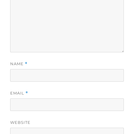
NAME
*
EMAIL
*
WEBSITE