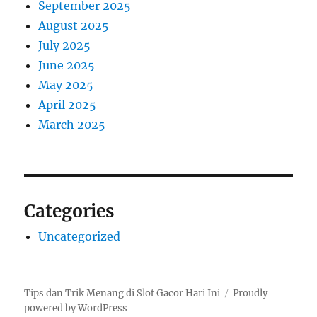
September 2025
August 2025
July 2025
June 2025
May 2025
April 2025
March 2025
Categories
Uncategorized
Tips dan Trik Menang di Slot Gacor Hari Ini
Proudly
powered by WordPress