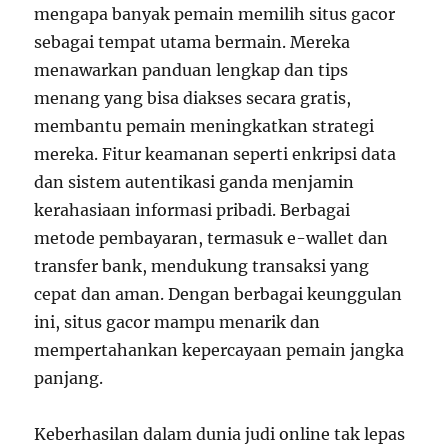
mengapa banyak pemain memilih situs gacor
sebagai tempat utama bermain. Mereka
menawarkan panduan lengkap dan tips
menang yang bisa diakses secara gratis,
membantu pemain meningkatkan strategi
mereka. Fitur keamanan seperti enkripsi data
dan sistem autentikasi ganda menjamin
kerahasiaan informasi pribadi. Berbagai
metode pembayaran, termasuk e-wallet dan
transfer bank, mendukung transaksi yang
cepat dan aman. Dengan berbagai keunggulan
ini, situs gacor mampu menarik dan
mempertahankan kepercayaan pemain jangka
panjang.
Keberhasilan dalam dunia judi online tak lepas