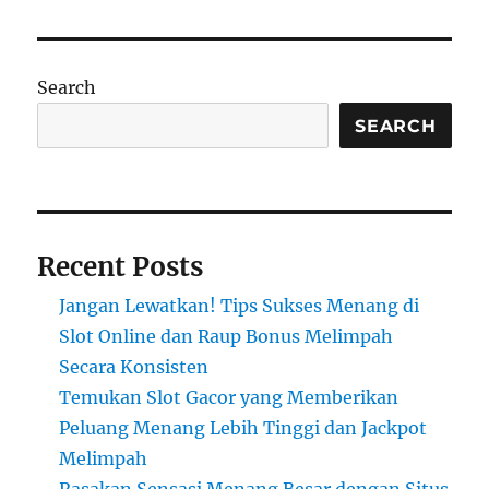
Search
SEARCH
Recent Posts
Jangan Lewatkan! Tips Sukses Menang di
Slot Online dan Raup Bonus Melimpah
Secara Konsisten
Temukan Slot Gacor yang Memberikan
Peluang Menang Lebih Tinggi dan Jackpot
Melimpah