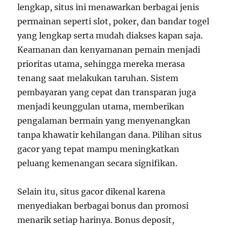
lengkap, situs ini menawarkan berbagai jenis
permainan seperti slot, poker, dan bandar togel
yang lengkap serta mudah diakses kapan saja.
Keamanan dan kenyamanan pemain menjadi
prioritas utama, sehingga mereka merasa
tenang saat melakukan taruhan. Sistem
pembayaran yang cepat dan transparan juga
menjadi keunggulan utama, memberikan
pengalaman bermain yang menyenangkan
tanpa khawatir kehilangan dana. Pilihan situs
gacor yang tepat mampu meningkatkan
peluang kemenangan secara signifikan.
Selain itu, situs gacor dikenal karena
menyediakan berbagai bonus dan promosi
menarik setiap harinya. Bonus deposit,