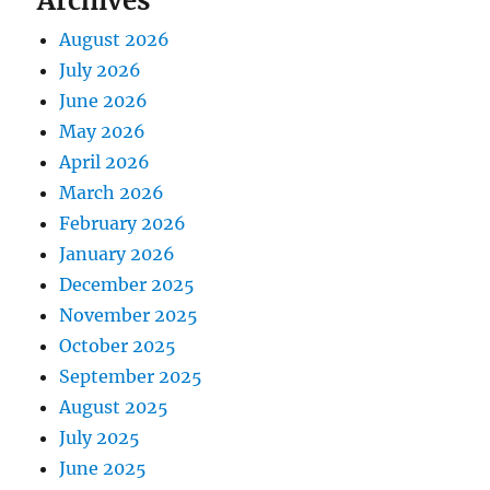
Archives
August 2026
July 2026
June 2026
May 2026
April 2026
March 2026
February 2026
January 2026
December 2025
November 2025
October 2025
September 2025
August 2025
July 2025
June 2025