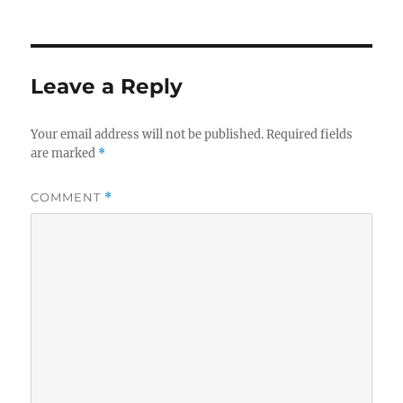
on
Leave a Reply
Your email address will not be published.
Required fields
are marked
*
COMMENT
*