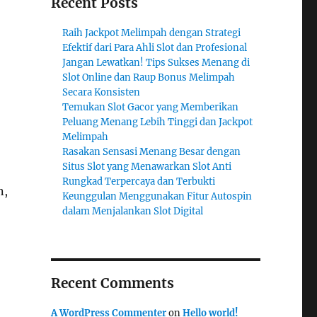
Recent Posts
Raih Jackpot Melimpah dengan Strategi
Efektif dari Para Ahli Slot dan Profesional
Jangan Lewatkan! Tips Sukses Menang di
Slot Online dan Raup Bonus Melimpah
Secara Konsisten
Temukan Slot Gacor yang Memberikan
Peluang Menang Lebih Tinggi dan Jackpot
Melimpah
Rasakan Sensasi Menang Besar dengan
Situs Slot yang Menawarkan Slot Anti
Rungkad Terpercaya dan Terbukti
n,
Keunggulan Menggunakan Fitur Autospin
dalam Menjalankan Slot Digital
Recent Comments
A WordPress Commenter
on
Hello world!