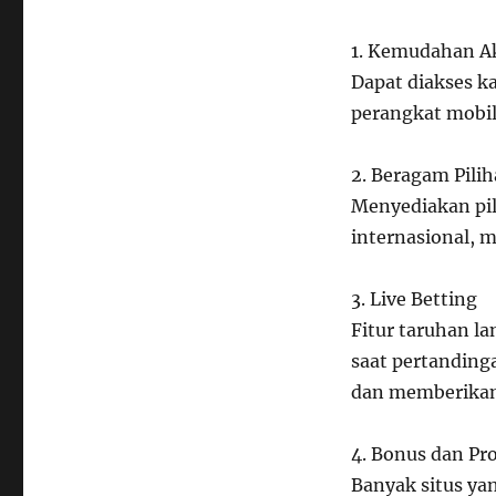
1. Kemudahan A
Dapat diakses k
perangkat mobil
2. Beragam Pili
Menyediakan pil
internasional, 
3. Live Betting
Fitur taruhan 
saat pertandin
dan memberikan
4. Bonus dan Pr
Banyak situs ya