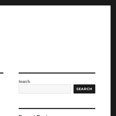
Search
SEARCH