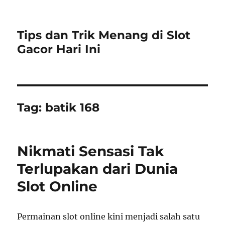
Tips dan Trik Menang di Slot
Gacor Hari Ini
Tag:
batik 168
Nikmati Sensasi Tak
Terlupakan dari Dunia
Slot Online
Permainan slot online kini menjadi salah satu