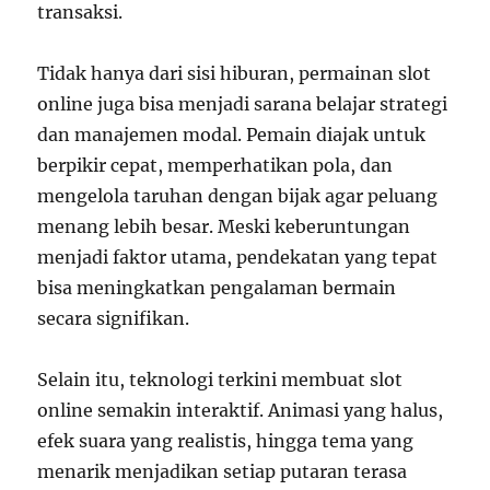
transaksi.
Tidak hanya dari sisi hiburan, permainan slot
online juga bisa menjadi sarana belajar strategi
dan manajemen modal. Pemain diajak untuk
berpikir cepat, memperhatikan pola, dan
mengelola taruhan dengan bijak agar peluang
menang lebih besar. Meski keberuntungan
menjadi faktor utama, pendekatan yang tepat
bisa meningkatkan pengalaman bermain
secara signifikan.
Selain itu, teknologi terkini membuat slot
online semakin interaktif. Animasi yang halus,
efek suara yang realistis, hingga tema yang
menarik menjadikan setiap putaran terasa