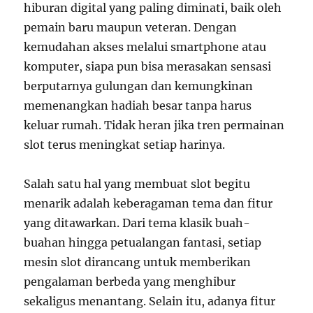
hiburan digital yang paling diminati, baik oleh
pemain baru maupun veteran. Dengan
kemudahan akses melalui smartphone atau
komputer, siapa pun bisa merasakan sensasi
berputarnya gulungan dan kemungkinan
memenangkan hadiah besar tanpa harus
keluar rumah. Tidak heran jika tren permainan
slot terus meningkat setiap harinya.
Salah satu hal yang membuat slot begitu
menarik adalah keberagaman tema dan fitur
yang ditawarkan. Dari tema klasik buah-
buahan hingga petualangan fantasi, setiap
mesin slot dirancang untuk memberikan
pengalaman berbeda yang menghibur
sekaligus menantang. Selain itu, adanya fitur