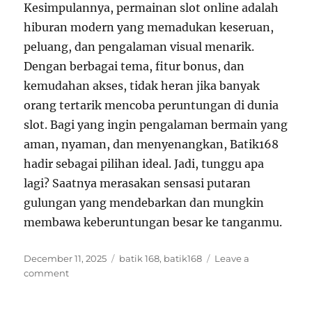
Kesimpulannya, permainan slot online adalah
hiburan modern yang memadukan keseruan,
peluang, dan pengalaman visual menarik.
Dengan berbagai tema, fitur bonus, dan
kemudahan akses, tidak heran jika banyak
orang tertarik mencoba peruntungan di dunia
slot. Bagi yang ingin pengalaman bermain yang
aman, nyaman, dan menyenangkan, Batik168
hadir sebagai pilihan ideal. Jadi, tunggu apa
lagi? Saatnya merasakan sensasi putaran
gulungan yang mendebarkan dan mungkin
membawa keberuntungan besar ke tanganmu.
Posted
Tags
December 11, 2025
batik 168
,
batik168
Leave a
on
on
comment
Nikmati
Sensasi