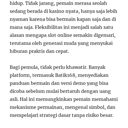
hidup. Tidak jarang, pemain merasa seolah
sedang berada di kasino nyata, hanya saja lebih
nyaman karena bisa bermain kapan saja dan di
mana saja. Fleksibilitas ini menjadi salah satu
alasan mengapa slot online semakin digemari,
terutama oleh generasi muda yang menyukai
hiburan praktis dan cepat.
Bagi pemula, tidak perlu khawatir. Banyak
platform, termasuk Batik168, menyediakan
panduan bermain dan versi demo yang bisa
dicoba sebelum mulai bertaruh dengan uang
asli. Hal ini memungkinkan pemain memahami
mekanisme permainan, mengenal simbol, dan
mempelajari strategi dasar tanpa risiko besar.