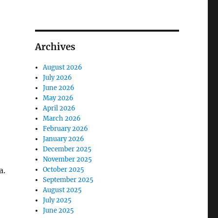
Archives
August 2026
July 2026
June 2026
May 2026
April 2026
March 2026
February 2026
January 2026
December 2025
November 2025
a.
October 2025
September 2025
August 2025
July 2025
June 2025