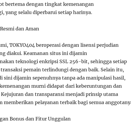
slot bertema dengan tingkat kemenangan
i, yang selalu diperbarui setiap harinya.
r Resmi dan Aman
smi, TOKYO404 beroperasi dengan lisensi perjudian
ng diakui. Keamanan situs ini dijamin
kan teknologi enkripsi SSL 256-bit, sehingga setiap
 transaksi pemain terlindungi dengan baik. Selain itu,
 di sini dijamin sepenuhnya tanpa ada manipulasi hasil,
 kemenangan murni didapat dari keberuntungan dan
. Kejujuran dan transparansi menjadi prinsip utama
 memberikan pelayanan terbaik bagi semua anggotany
gan Bonus dan Fitur Unggulan