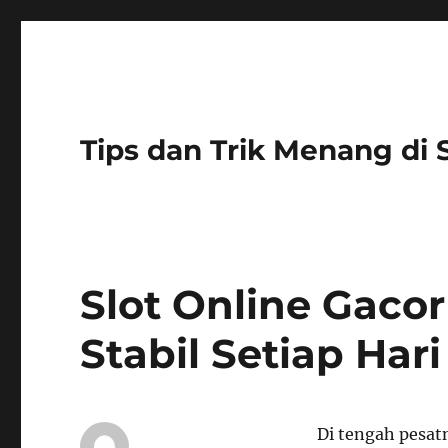
Tips dan Trik Menang di S
Slot Online Gaco
Stabil Setiap Hari
Di tengah pesa