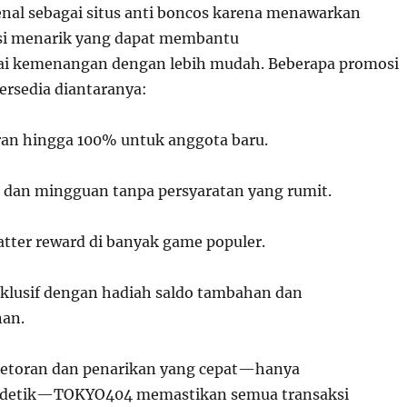
al sebagai situs anti boncos karena menawarkan
si menarik yang dapat membantu
i kemenangan dengan lebih mudah. Beberapa promosi
ersedia diantaranya:
an hingga 100% untuk anggota baru.
 dan mingguan tanpa persyaratan yang rumit.
atter reward di banyak game populer.
klusif dengan hadiah saldo tambahan dan
nan.
setoran dan penarikan yang cepat—hanya
 detik—TOKYO404 memastikan semua transaksi