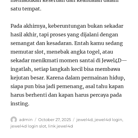
memadukan keseruan dan keandalan dalam
satu tempat.
Pada akhirnya, keberuntungan bukan sekadar
hasil akhir, tapi proses yang dijalani dengan
semangat dan kesadaran. Entah kamu sedang
memutar slot, menebak angka togel, atau
sekadar menikmati momen santai di Jewel4D—
ingatlah, setiap langkah kecil bisa membawa
kejutan besar. Karena dalam permainan hidup,
siapa pun bisa jadi pemenang, asal tahu kapan
harus berhenti dan kapan harus percaya pada
insting.
Author
Posted
Tags
admin
October 27, 2025
jewel4d
,
jewel4d login
,
on
jewel4d login slot
,
link jewel4d