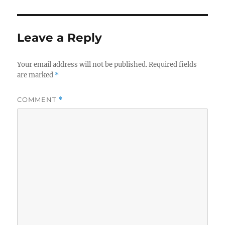
Leave a Reply
Your email address will not be published.
Required fields
are marked
*
COMMENT
*