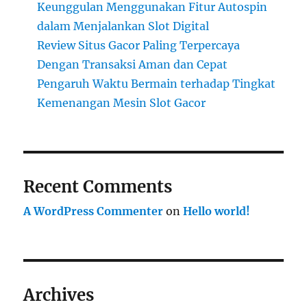
Keunggulan Menggunakan Fitur Autospin
dalam Menjalankan Slot Digital
Review Situs Gacor Paling Terpercaya
Dengan Transaksi Aman dan Cepat
Pengaruh Waktu Bermain terhadap Tingkat
Kemenangan Mesin Slot Gacor
Recent Comments
A WordPress Commenter
on
Hello world!
Archives