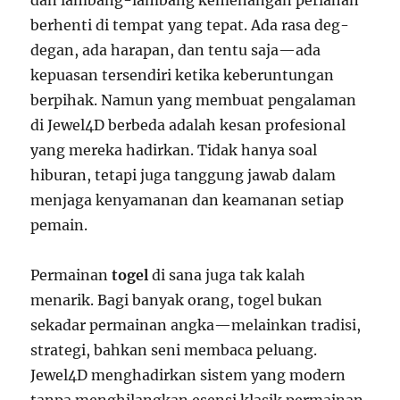
dan lambang-lambang kemenangan perlahan
berhenti di tempat yang tepat. Ada rasa deg-
degan, ada harapan, dan tentu saja—ada
kepuasan tersendiri ketika keberuntungan
berpihak. Namun yang membuat pengalaman
di Jewel4D berbeda adalah kesan profesional
yang mereka hadirkan. Tidak hanya soal
hiburan, tetapi juga tanggung jawab dalam
menjaga kenyamanan dan keamanan setiap
pemain.
Permainan
togel
di sana juga tak kalah
menarik. Bagi banyak orang, togel bukan
sekadar permainan angka—melainkan tradisi,
strategi, bahkan seni membaca peluang.
Jewel4D menghadirkan sistem yang modern