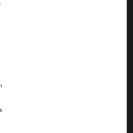
g
n
k