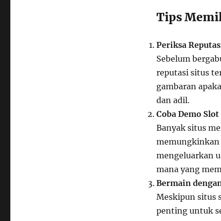
Tips Memili
Periksa Reputas
Sebelum bergabu
reputasi situs t
gambaran apaka
dan adil.
Coba Demo Slot
Banyak situs m
memungkinkan p
mengeluarkan u
mana yang memil
Bermain dengan
Meskipun situs 
penting untuk s