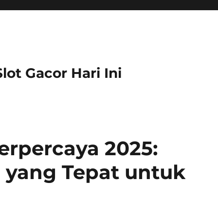
lot Gacor Hari Ini
Terpercaya 2025:
 yang Tepat untuk