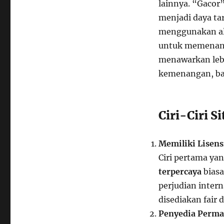
lainnya. “Gacor
menjadi daya tar
menggunakan al
untuk memenangk
menawarkan leb
kemenangan, ba
Ciri-Ciri S
Memiliki Lisens
Ciri pertama yan
terpercaya
biasa
perjudian inter
disediakan fair 
Penyedia Perma