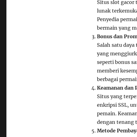
Situs slot gacor
lunak terkemuka
Penyedia permai
bermain yang m
Bonus dan Pro
Salah satu daya 
yang menggiurka
seperti bonus sa
memberi kesemp
berbagai perma
Keamanan dan P
Situs yang terp
enkripsi SSL, u
pemain. Keaman
dengan tenang t
Metode Pembaya