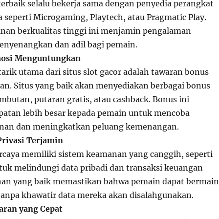
 terbaik selalu bekerja sama dengan penyedia perangkat
 seperti Microgaming, Playtech, atau Pragmatic Play.
nan berkualitas tinggi ini menjamin pengalaman
enyenangkan dan adil bagi pemain.
mosi Menguntungkan
tarik utama dari situs slot gacor adalah tawaran bonus
n. Situs yang baik akan menyediakan berbagai bonus
mbutan, putaran gratis, atau cashback. Bonus ini
atan lebih besar kepada pemain untuk mencoba
inan dan meningkatkan peluang kemenangan.
rivasi Terjamin
ercaya memiliki sistem keamanan yang canggih, seperti
ntuk melindungi data pribadi dan transaksi keuangan
an yang baik memastikan bahwa pemain dapat bermain
anpa khawatir data mereka akan disalahgunakan.
ran yang Cepat