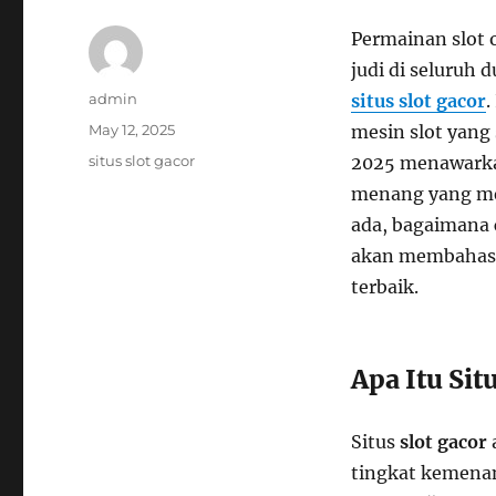
Permainan slot 
judi di seluruh 
Author
admin
situs slot gacor
.
Posted
May 12, 2025
mesin slot yang
on
Tags
situs slot gacor
2025 menawarka
menang yang me
ada, bagaimana c
akan membahas l
terbaik.
Apa Itu Sit
Situs
slot gacor
tingkat kemenan