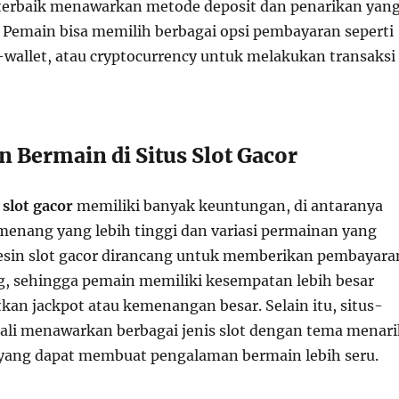
r terbaik menawarkan metode deposit dan penarikan yan
 Pemain bisa memilih berbagai opsi pembayaran seperti
e-wallet, atau cryptocurrency untuk melakukan transaksi
 Bermain di Situs Slot Gacor
 slot gacor
memiliki banyak keuntungan, di antaranya
menang yang lebih tinggi dan variasi permainan yang
esin slot gacor dirancang untuk memberikan pembayara
ng, sehingga pemain memiliki kesempatan lebih besar
an jackpot atau kemenangan besar. Selain itu, situs-
 kali menawarkan berbagai jenis slot dengan tema menari
 yang dapat membuat pengalaman bermain lebih seru.