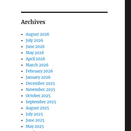
Archives
August 2026
July 2026
June 2026
May 2026
April 2026
March 2026
February 2026
January 2026
December 2025
November 2025
October 2025
September 2025
August 2025
July 2025
June 2025
May 2025