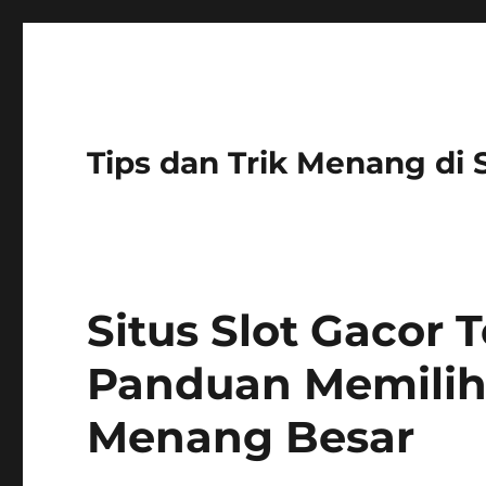
Tips dan Trik Menang di S
Situs Slot Gacor 
Panduan Memilih
Menang Besar