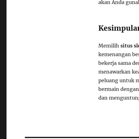
akan Anda gunak
Kesimpula
Memilih
situs s
kemenangan besa
bekerja sama de
menawarkan kea
peluang untuk m
bermain dengan 
dan menguntun