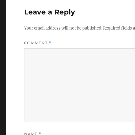
Leave a Reply
Your email address will not be published.
Required fields
COMMENT
*
NAME
*