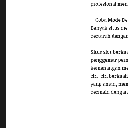
profesional
men
– Coba
Mode
D
Banyak situs m
bertaruh
denga
Situs slot
berku
penggemar
perm
kemenangan
me
ciri-ciri
berkuali
yang aman,
men
bermain denga