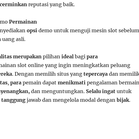
cerminkan
reputasi yang baik.
emo
Permainan
enyediakan
opsi
demo untuk menguji mesin slot sebelu
n
uang asli.
alitas merupakan
pilihan
ideal
bagi
para
ainan slot online yang ingin meningkatkan peluang
reka
. Dengan memilih situs yang
tepercaya
dan memilik
tas
,
para
pemain dapat
menikmati
pengalaman bermai
yenangkan,
dan menguntungkan.
Selalu ingat
untuk
n
tanggung
jawab dan mengelola modal dengan
bijak
.