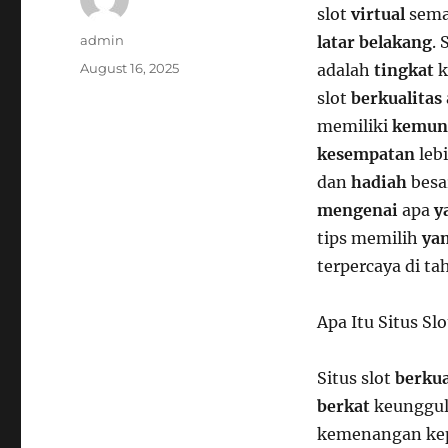
slot
virtual
sem
Author
admin
latar belakang
. 
Posted
August 16, 2025
adalah
tingkat
k
on
slot
berkualitas
memiliki
kemun
kesempatan
leb
dan
hadiah
besa
mengenai
apa
y
tips memilih
ya
terpercaya di ta
Apa Itu Situs Sl
Situs slot
berkua
berkat
keunggul
kemenangan ke