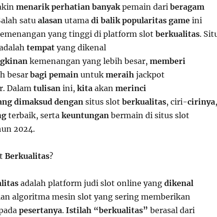
akin
menarik perhatian banyak
pemain dari
beragam
Salah satu
alasan
utama
di balik popularitas game
ini
emenangan yang tinggi di platform slot
berkualitas
. Sit
adalah
tempat
yang dikenal
gkinan
kemenangan yang lebih besar,
memberi
ih besar
bagi pemain
untuk
meraih
jackpot
r. Dalam
tulisan
ini,
kita
akan
merinci
ang dimaksud dengan
situs slot
berkualitas
, ciri-
cirinya
ng
terbaik, serta
keuntungan
bermain di situs slot
hun 2024.
ot
Berkualitas
?
litas
adalah platform judi slot online yang
dikenal
an algoritma mesin slot yang sering memberikan
pada
pesertanya
.
Istilah “berkualitas”
berasal dari