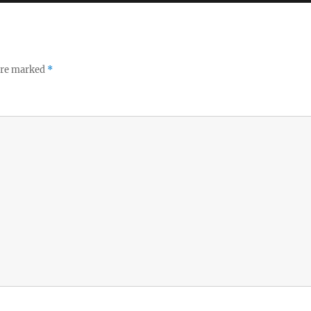
 are marked
*