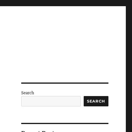
Search
SEARCH