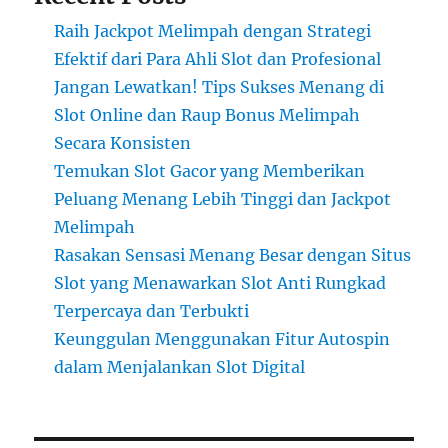
Raih Jackpot Melimpah dengan Strategi
Efektif dari Para Ahli Slot dan Profesional
Jangan Lewatkan! Tips Sukses Menang di
Slot Online dan Raup Bonus Melimpah
Secara Konsisten
Temukan Slot Gacor yang Memberikan
Peluang Menang Lebih Tinggi dan Jackpot
Melimpah
Rasakan Sensasi Menang Besar dengan Situs
Slot yang Menawarkan Slot Anti Rungkad
Terpercaya dan Terbukti
Keunggulan Menggunakan Fitur Autospin
dalam Menjalankan Slot Digital