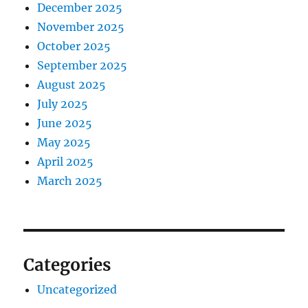
December 2025
November 2025
October 2025
September 2025
August 2025
July 2025
June 2025
May 2025
April 2025
March 2025
Categories
Uncategorized