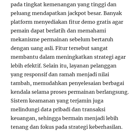
pada tingkat kemenangan yang tinggi dan
peluang mendapatkan jackpot besar. Banyak
platform menyediakan fitur demo gratis agar
pemain dapat berlatih dan memahami
mekanisme permainan sebelum bertaruh
dengan uang asli. Fitur tersebut sangat
membantu dalam meningkatkan strategi agar
lebih efektif. Selain itu, layanan pelanggan
yang responsif dan ramah menjadi nilai
tambah, memudahkan penyelesaian berbagai
kendala selama proses permainan berlangsung.
Sistem keamanan yang terjamin juga
melindungi data pribadi dan transaksi
keuangan, sehingga bermain menjadi lebih
tenang dan fokus pada strategi keberhasilan.