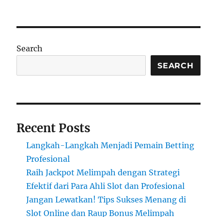
Search
SEARCH
Recent Posts
Langkah-Langkah Menjadi Pemain Betting
Profesional
Raih Jackpot Melimpah dengan Strategi
Efektif dari Para Ahli Slot dan Profesional
Jangan Lewatkan! Tips Sukses Menang di
Slot Online dan Raup Bonus Melimpah