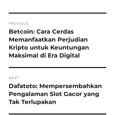
Post
PREVIOUS
navigation
Betcoin: Cara Cerdas
Previous
post:
Memanfaatkan Perjudian
Kripto untuk Keuntungan
Maksimal di Era Digital
NEXT
Dafatoto: Mempersembahkan
Next
post:
Pengalaman Slot Gacor yang
Tak Terlupakan