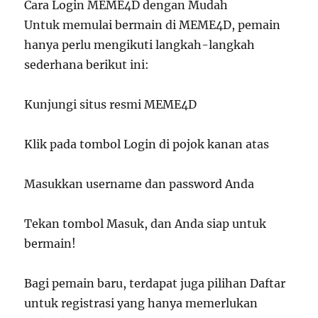
Cara Login MEME4D dengan Mudah
Untuk memulai bermain di MEME4D, pemain
hanya perlu mengikuti langkah-langkah
sederhana berikut ini:
Kunjungi situs resmi MEME4D
Klik pada tombol Login di pojok kanan atas
Masukkan username dan password Anda
Tekan tombol Masuk, dan Anda siap untuk
bermain!
Bagi pemain baru, terdapat juga pilihan Daftar
untuk registrasi yang hanya memerlukan