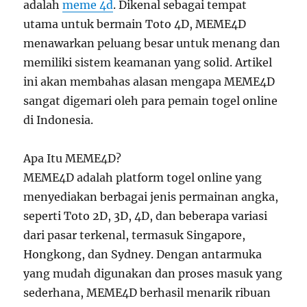
adalah
meme 4d
. Dikenal sebagai tempat
utama untuk bermain Toto 4D, MEME4D
menawarkan peluang besar untuk menang dan
memiliki sistem keamanan yang solid. Artikel
ini akan membahas alasan mengapa MEME4D
sangat digemari oleh para pemain togel online
di Indonesia.
Apa Itu MEME4D?
MEME4D adalah platform togel online yang
menyediakan berbagai jenis permainan angka,
seperti Toto 2D, 3D, 4D, dan beberapa variasi
dari pasar terkenal, termasuk Singapore,
Hongkong, dan Sydney. Dengan antarmuka
yang mudah digunakan dan proses masuk yang
sederhana, MEME4D berhasil menarik ribuan