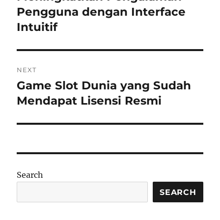
Pengguna dengan Interface
Intuitif
NEXT
Game Slot Dunia yang Sudah
Next
post:
Mendapat Lisensi Resmi
Search
SEARCH