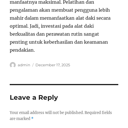
manfaatnya maksimal. Pelatihan dan
pengalaman akan membuat pengguna lebih
mahir dalam memanfaatkan alat daki secara
optimal. Jadi, investasi pada alat daki
berkualitas dan perawatan rutin sangat
penting untuk keberhasilan dan keamanan
pendakian.
Author
Posted
admin
December 17, 2025
on
Leave a Reply
Your email address will not be published.
Required fields
are marked
*