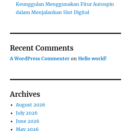
Keunggulan Menggunakan Fitur Autospin
dalam Menjalankan Slot Digital
Recent Comments
A WordPress Commenter
on
Hello world!
Archives
August 2026
July 2026
June 2026
May 2026