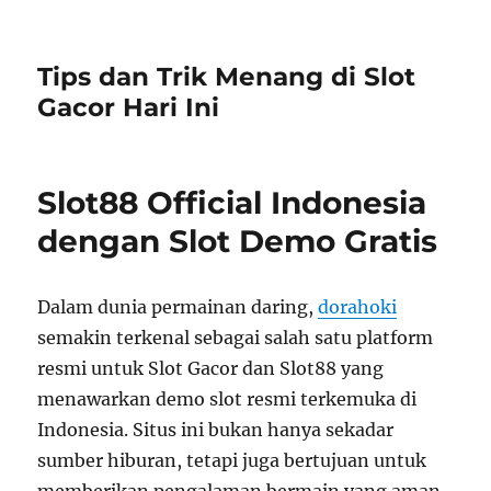
Tips dan Trik Menang di Slot
Gacor Hari Ini
Slot88 Official Indonesia
dengan Slot Demo Gratis
Dalam dunia permainan daring,
dorahoki
semakin terkenal sebagai salah satu platform
resmi untuk Slot Gacor dan Slot88 yang
menawarkan demo slot resmi terkemuka di
Indonesia. Situs ini bukan hanya sekadar
sumber hiburan, tetapi juga bertujuan untuk