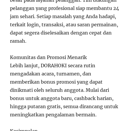
besar pada layanan pelanggan. Tim dukungan
pelanggan yang profesional siap membantu 24
jam sehari. Setiap masalah yang Anda hadapi,
terkait login, transaksi, atau saran permainan,
dapat segera diselesaikan dengan cepat dan
ramah.
Komunitas dan Promosi Menarik
Lebih lanjut, DORAHOKI secara rutin
mengadakan acara, turnamen, dan
memberikan bonus promosi yang dapat
dinikmati oleh seluruh anggota. Mulai dari
bonus untuk anggota baru, cashback harian,
hingga putaran gratis, semua dirancang untuk
meningkatkan pengalaman bermain.