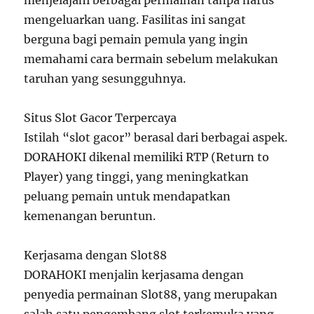
menjelajahi berbagai permainan tanpa harus
mengeluarkan uang. Fasilitas ini sangat
berguna bagi pemain pemula yang ingin
memahami cara bermain sebelum melakukan
taruhan yang sesungguhnya.
Situs Slot Gacor Terpercaya
Istilah “slot gacor” berasal dari berbagai aspek.
DORAHOKI dikenal memiliki RTP (Return to
Player) yang tinggi, yang meningkatkan
peluang pemain untuk mendapatkan
kemenangan beruntun.
Kerjasama dengan Slot88
DORAHOKI menjalin kerjasama dengan
penyedia permainan Slot88, yang merupakan