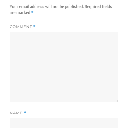
Your email address will not be published.
Required fields
are marked
*
COMMENT
*
NAME
*