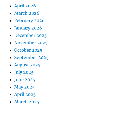
April 2026
March 2026
February 2026
January 2026
December 2025
November 2025
October 2025
September 2025
August 2025
July 2025
June 2025
May 2025
April 2025
March 2025