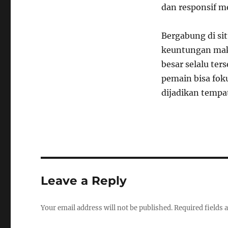
dan responsif 
Bergabung di si
keuntungan maks
besar selalu ter
pemain bisa fok
dijadikan tempa
Leave a Reply
Your email address will not be published.
Required fields