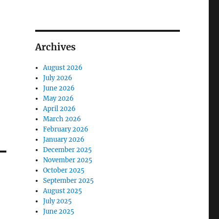
Archives
August 2026
July 2026
June 2026
May 2026
April 2026
March 2026
February 2026
January 2026
December 2025
November 2025
October 2025
September 2025
August 2025
July 2025
June 2025