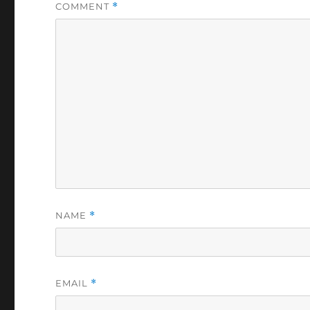
COMMENT
*
NAME
*
EMAIL
*