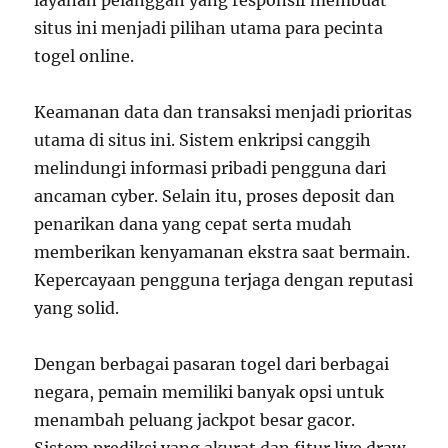
layanan pelanggan yang responsif membuat
situs ini menjadi pilihan utama para pecinta
togel online.
Keamanan data dan transaksi menjadi prioritas
utama di situs ini. Sistem enkripsi canggih
melindungi informasi pribadi pengguna dari
ancaman cyber. Selain itu, proses deposit dan
penarikan dana yang cepat serta mudah
memberikan kenyamanan ekstra saat bermain.
Kepercayaan pengguna terjaga dengan reputasi
yang solid.
Dengan berbagai pasaran togel dari berbagai
negara, pemain memiliki banyak opsi untuk
menambah peluang jackpot besar gacor.