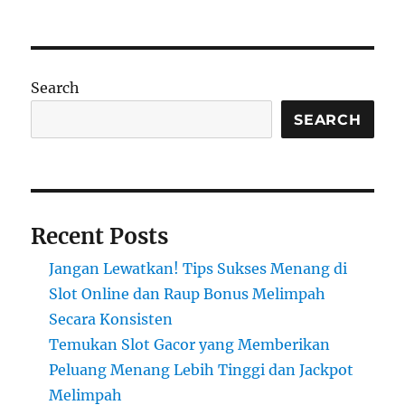
Search
SEARCH
Recent Posts
Jangan Lewatkan! Tips Sukses Menang di
Slot Online dan Raup Bonus Melimpah
Secara Konsisten
Temukan Slot Gacor yang Memberikan
Peluang Menang Lebih Tinggi dan Jackpot
Melimpah