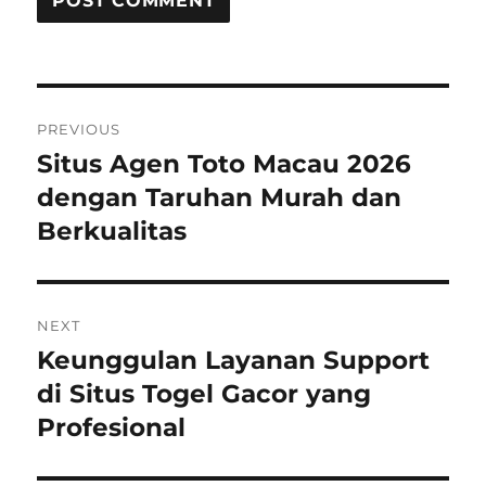
Post
PREVIOUS
navigation
Situs Agen Toto Macau 2026
Previous
post:
dengan Taruhan Murah dan
Berkualitas
NEXT
Keunggulan Layanan Support
Next
post:
di Situs Togel Gacor yang
Profesional