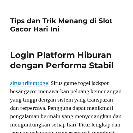
Tips dan Trik Menang di Slot
Gacor Hari Ini
Login Platform Hiburan
dengan Performa Stabil
situs tribuntogel
Situs game togel jackpot
besar gacor menawarkan peluang kemenangan
yang tinggi dengan sistem yang transparan
dan terpercaya. Pengguna dapat menikmati
pengalaman bermain yang menyenangkan dan
menguntungkan setiap hari. Fitur lengkap dan