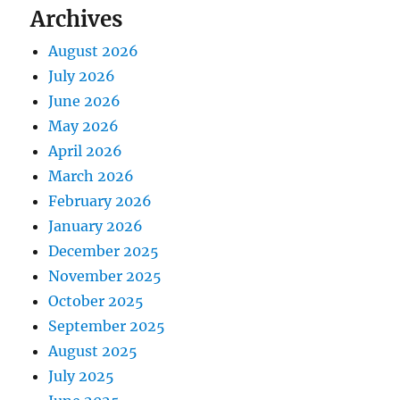
Archives
August 2026
July 2026
June 2026
May 2026
April 2026
March 2026
February 2026
January 2026
December 2025
November 2025
October 2025
September 2025
August 2025
July 2025