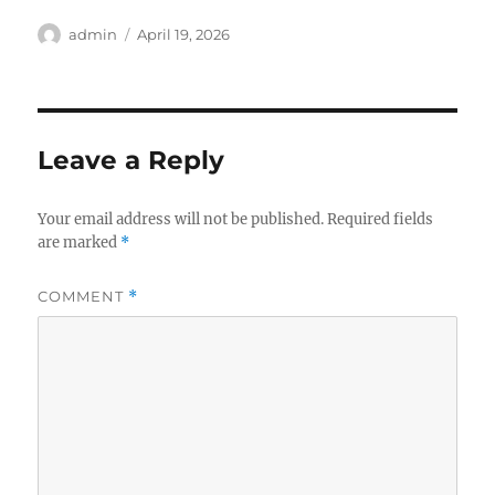
Author
Posted
admin
April 19, 2026
on
Leave a Reply
Your email address will not be published.
Required fields
are marked
*
COMMENT
*