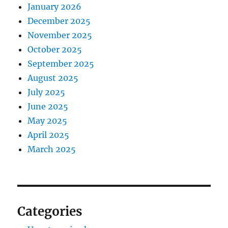
January 2026
December 2025
November 2025
October 2025
September 2025
August 2025
July 2025
June 2025
May 2025
April 2025
March 2025
Categories