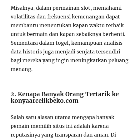
Misalnya, dalam permainan slot, memahami
volatilitas dan frekuensi kemenangan dapat
membantu menentukan kapan waktu terbaik
untuk bermain dan kapan sebaiknya berhenti.
Sementara dalam togel, kemampuan analisis
data historis juga menjadi senjata tersendiri
bagi mereka yang ingin meningkatkan peluang
menang.
2. Kenapa Banyak Orang Tertarik ke
konyaarcelikbeko.com
Salah satu alasan utama mengapa banyak
pemain memilih situs ini adalah karena
reputasinya yang transparan dan aman. Di