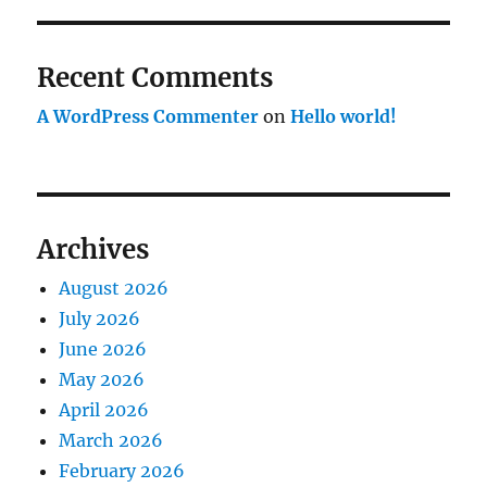
Recent Comments
A WordPress Commenter
on
Hello world!
Archives
August 2026
July 2026
June 2026
May 2026
April 2026
March 2026
February 2026