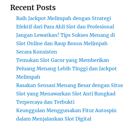
Recent Posts
Raih Jackpot Melimpah dengan Strategi
Efektif dari Para Ahli Slot dan Profesional
Jangan Lewatkan! Tips Sukses Menang di
Slot Online dan Raup Bonus Melimpah
Secara Konsisten
Temukan Slot Gacor yang Memberikan
Peluang Menang Lebih Tinggi dan Jackpot
Melimpah
Rasakan Sensasi Menang Besar dengan Situs
Slot yang Menawarkan Slot Anti Rungkad
Terpercaya dan Terbukti
Keunggulan Menggunakan Fitur Autospin
dalam Menjalankan Slot Digital