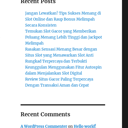
Recent Posts
Jangan Lewatkan! Tips Sukses Menang di
Slot Online dan Raup Bonus Melimpah
Secara Konsisten
Temukan Slot Gacor yang Memberikan
n
Peluang Menang Lebih Tinggi dan Jackpot
Melimpah
Rasakan Sensasi Menang Besar dengan
Situs Slot yang Menawarkan Slot Anti
Rungkad Terpercaya dan Terbukti
Keunggulan Menggunakan Fitur Autospin
dalam Menjalankan Slot Digital
Review Situs Gacor Paling Terpercaya
Dengan Transaksi Aman dan Cepat
Recent Comments
A WordPress Commenter
on
Hello world!