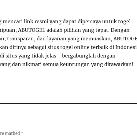
g mencari link resmi yang dapat dipercaya untuk togel
ipuan, ABUTOGEL adalah pilihan yang tepat. Dengan
an, transparan, dan layanan yang memuaskan, ABUTOG
n dirinya sebagai situs togel online terbaik di Indonesi
 di situs yang tidak jelas—bergabunglah dengan
ang dan nikmati semua keuntungan yang ditawarkan!
 are marked
*