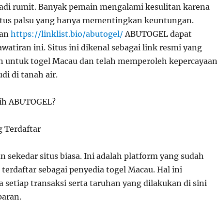
 jadi rumit. Banyak pemain mengalami kesulitan karena
situs palsu yang hanya mementingkan keuntungan.
ran
https://linklist.bio/abutogel/
ABUTOGEL dapat
tiran ini. Situs ini dikenal sebagai link resmi yang
n untuk togel Macau dan telah memperoleh kepercayaa
di di tanah air.
ih ABUTOGEL?
g Terdaftar
sekedar situs biasa. Ini adalah platform yang sudah
n terdaftar sebagai penyedia togel Macau. Hal ini
setiap transaksi serta taruhan yang dilakukan di sini
paran.