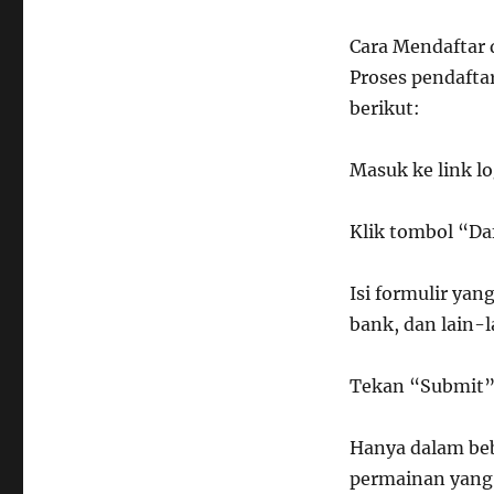
Cara Mendaftar
Proses pendafta
berikut:
Masuk ke link l
Klik tombol “Daf
Isi formulir ya
bank, dan lain-l
Tekan “Submit” 
Hanya dalam beb
permainan yang 