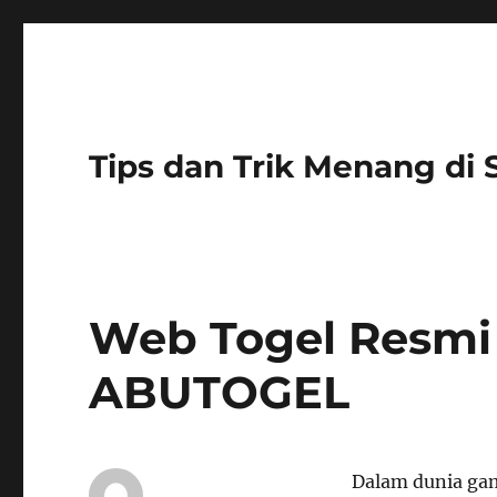
Tips dan Trik Menang di S
Web Togel Resmi
ABUTOGEL
Dalam dunia gam