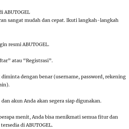
 di ABUTOGEL
ran sangat mudah dan cepat. Ikuti langkah-langkah
ogin resmi ABUTOGEL.
tar” atau “Registrasi”.
ng diminta dengan benar (username, password, rekening
ain).
dan akun Anda akan segera siap digunakan.
erapa menit, Anda bisa menikmati semua fitur dan
tersedia di ABUTOGEL.