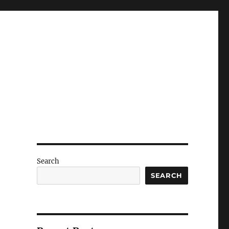
Search
SEARCH