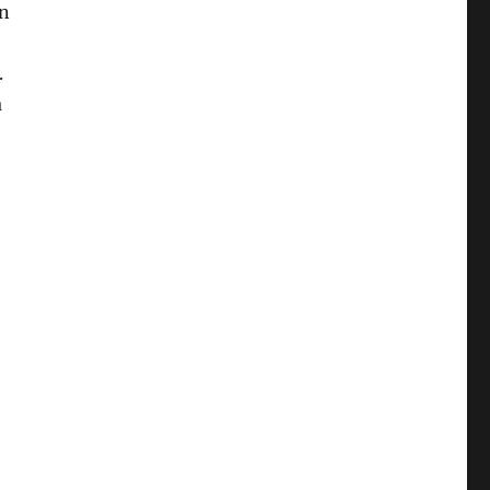
an
.
a