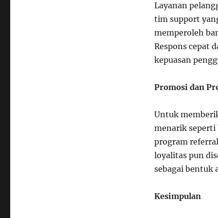
Layanan pelan
tim support yan
memperoleh bant
Respons cepat d
kepuasan pengg
Promosi dan Pr
Untuk memberik
menarik seperti
program referra
loyalitas pun d
sebagai bentuk a
Kesimpulan