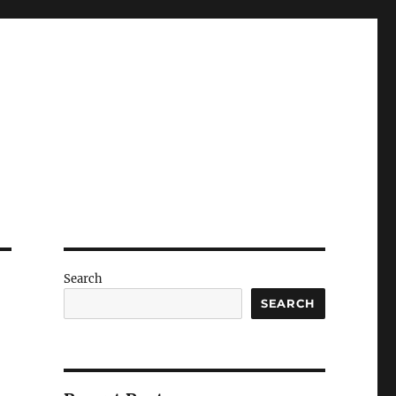
Search
SEARCH