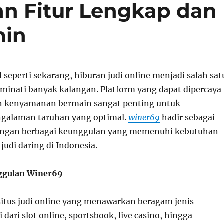
n Fitur Lengkap dan
min
l seperti sekarang, hiburan judi online menjadi salah sat
diminati banyak kalangan. Platform yang dapat dipercaya
 kenyamanan bermain sangat penting untuk
galaman taruhan yang optimal.
winer69
hadir sebagai
dengan berbagai keunggulan yang memenuhi kebutuhan
udi daring di Indonesia.
nggulan Winer69
situs judi online yang menawarkan beragam jenis
dari slot online, sportsbook, live casino, hingga