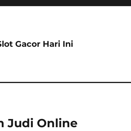
lot Gacor Hari Ini
m Judi Online