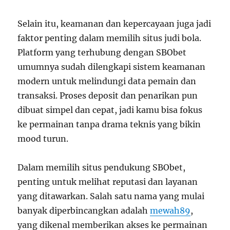
Selain itu, keamanan dan kepercayaan juga jadi
faktor penting dalam memilih situs judi bola.
Platform yang terhubung dengan SBObet
umumnya sudah dilengkapi sistem keamanan
modern untuk melindungi data pemain dan
transaksi. Proses deposit dan penarikan pun
dibuat simpel dan cepat, jadi kamu bisa fokus
ke permainan tanpa drama teknis yang bikin
mood turun.
Dalam memilih situs pendukung SBObet,
penting untuk melihat reputasi dan layanan
yang ditawarkan. Salah satu nama yang mulai
banyak diperbincangkan adalah
mewah89
,
yang dikenal memberikan akses ke permainan