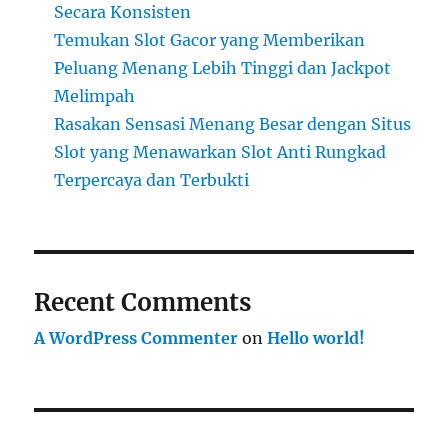
Secara Konsisten
Temukan Slot Gacor yang Memberikan
Peluang Menang Lebih Tinggi dan Jackpot
Melimpah
Rasakan Sensasi Menang Besar dengan Situs
Slot yang Menawarkan Slot Anti Rungkad
Terpercaya dan Terbukti
Recent Comments
A WordPress Commenter
on
Hello world!