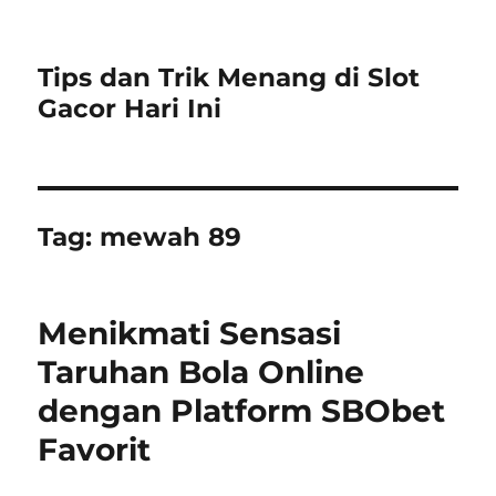
Tips dan Trik Menang di Slot
Gacor Hari Ini
Tag:
mewah 89
Menikmati Sensasi
Taruhan Bola Online
dengan Platform SBObet
Favorit