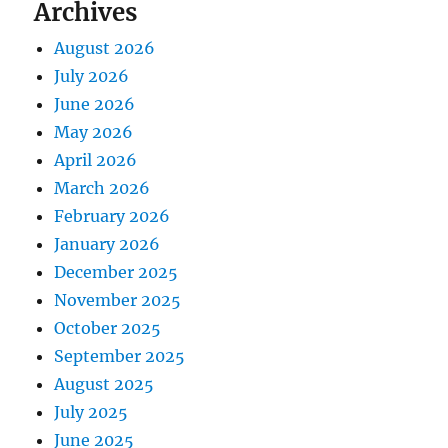
Archives
August 2026
July 2026
June 2026
May 2026
April 2026
March 2026
February 2026
January 2026
December 2025
November 2025
October 2025
September 2025
August 2025
July 2025
June 2025