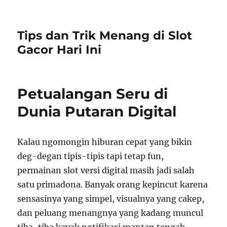
Tips dan Trik Menang di Slot
Gacor Hari Ini
Petualangan Seru di
Dunia Putaran Digital
Kalau ngomongin hiburan cepat yang bikin
deg-degan tipis-tipis tapi tetap fun,
permainan slot versi digital masih jadi salah
satu primadona. Banyak orang kepincut karena
sensasinya yang simpel, visualnya yang cakep,
dan peluang menangnya yang kadang muncul