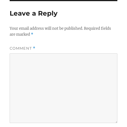
Leave a Reply
Your email address will not be published.
Required fields
are marked
*
COMMENT
*