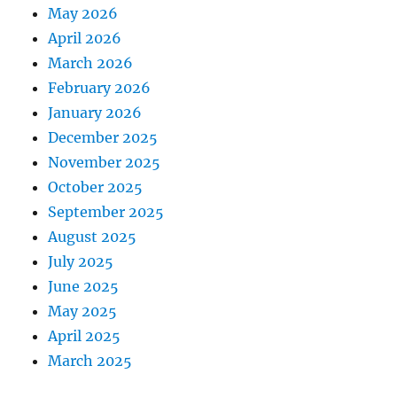
May 2026
April 2026
March 2026
February 2026
January 2026
December 2025
November 2025
October 2025
September 2025
August 2025
July 2025
June 2025
May 2025
April 2025
March 2025