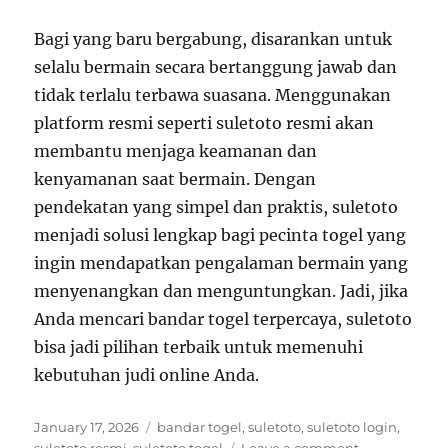
Bagi yang baru bergabung, disarankan untuk
selalu bermain secara bertanggung jawab dan
tidak terlalu terbawa suasana. Menggunakan
platform resmi seperti suletoto resmi akan
membantu menjaga keamanan dan
kenyamanan saat bermain. Dengan
pendekatan yang simpel dan praktis, suletoto
menjadi solusi lengkap bagi pecinta togel yang
ingin mendapatkan pengalaman bermain yang
menyenangkan dan menguntungkan. Jadi, jika
Anda mencari bandar togel terpercaya, suletoto
bisa jadi pilihan terbaik untuk memenuhi
kebutuhan judi online Anda.
Posted
Tags
January 17, 2026
bandar togel
,
suletoto
,
suletoto login
,
on
on