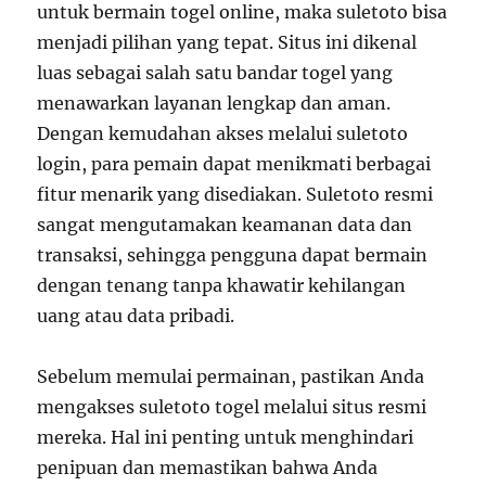
untuk bermain togel online, maka suletoto bisa
menjadi pilihan yang tepat. Situs ini dikenal
luas sebagai salah satu bandar togel yang
menawarkan layanan lengkap dan aman.
Dengan kemudahan akses melalui suletoto
login, para pemain dapat menikmati berbagai
fitur menarik yang disediakan. Suletoto resmi
sangat mengutamakan keamanan data dan
transaksi, sehingga pengguna dapat bermain
dengan tenang tanpa khawatir kehilangan
uang atau data pribadi.
Sebelum memulai permainan, pastikan Anda
mengakses suletoto togel melalui situs resmi
mereka. Hal ini penting untuk menghindari
penipuan dan memastikan bahwa Anda