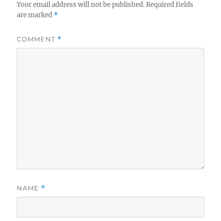
Your email address will not be published.
Required fields
are marked
*
COMMENT
*
NAME
*