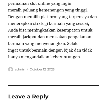
permainan slot online yang ingin
meraih peluang kemenangan yang tinggi.
Dengan memilih platform yang terpercaya dan
menerapkan strategi bermain yang sesuai,
Anda bisa meningkatkan kesempatan untuk
meraih jackpot dan merasakan pengalaman
bermain yang menyenangkan. Selalu
ingat untuk bermain dengan bijak dan tidak
hanya mengandalkan keberuntungan.
Author
Posted
admin
October 12, 2025
on
Leave a Reply