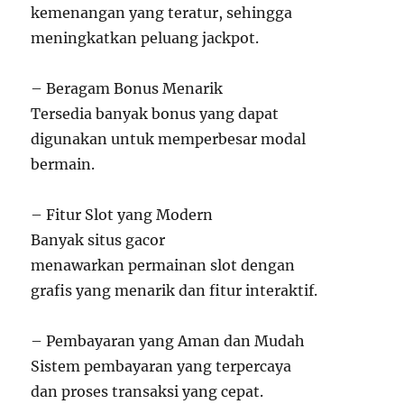
kemenangan yang teratur, sehingga
meningkatkan peluang jackpot.
– Beragam Bonus Menarik
Tersedia banyak bonus yang dapat
digunakan untuk memperbesar modal
bermain.
– Fitur Slot yang Modern
Banyak situs gacor
menawarkan permainan slot dengan
grafis yang menarik dan fitur interaktif.
– Pembayaran yang Aman dan Mudah
Sistem pembayaran yang terpercaya
dan proses transaksi yang cepat.