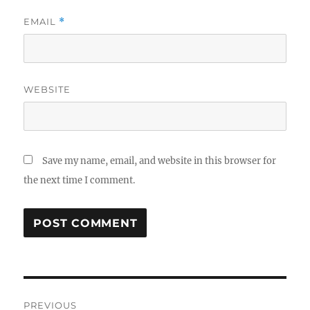
EMAIL
*
WEBSITE
Save my name, email, and website in this browser for
the next time I comment.
Post
PREVIOUS