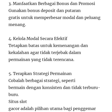
3. Manfaatkan Berbagai Bonus dan Promosi
Gunakan bonus deposit dan putaran
gratis untuk memperbesar modal dan peluang
menang.
4. Kelola Modal Secara Efektif
Tetapkan batas untuk kemenangan dan
kekalahan agar tidak terjebak dalam
permainan yang tidak terencana.
5. Terapkan Strategi Permainan
Cobalah berbagai strategi, seperti
bermain dengan konsisten dan tidak terburu-
buru.
Situs slot
gacor adalah pilihan utama bagi penggemar