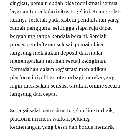
singkat, pemain sudah bisa menikmati semua
layanan terbaik dari situs togel ini. Keunggulan
lainnya terletak pada sistem pendaftaran yang
ramah pengguna, sehingga siapa saja dapat
bergabung tanpa kendala berarti. Setelah
proses pendaftaran selesai, pemain bisa
langsung melakukan deposit dan mulai
menempatkan taruhan sesuai keinginan.
Kemudahan dalam registrasi menjadikan
platform ini pilihan utama bagi mereka yang
ingin merasakan sensasi taruhan online secara
langsung dan cepat.
Sebagai salah satu situs togel online terbaik,
platform ini menawarkan peluang
kemenangan yang besar dan bonus menarik