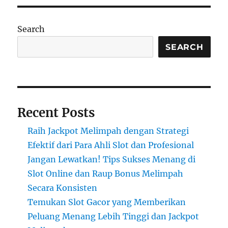
Menang
di
Situs
Search
Togel
dengan
SEARCH
Data
Akurat
Recent Posts
Raih Jackpot Melimpah dengan Strategi
Efektif dari Para Ahli Slot dan Profesional
Jangan Lewatkan! Tips Sukses Menang di
Slot Online dan Raup Bonus Melimpah
Secara Konsisten
Temukan Slot Gacor yang Memberikan
Peluang Menang Lebih Tinggi dan Jackpot