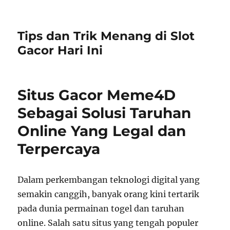
Tips dan Trik Menang di Slot
Gacor Hari Ini
Situs Gacor Meme4D
Sebagai Solusi Taruhan
Online Yang Legal dan
Terpercaya
Dalam perkembangan teknologi digital yang
semakin canggih, banyak orang kini tertarik
pada dunia permainan togel dan taruhan
online. Salah satu situs yang tengah populer