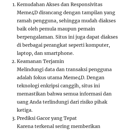
Kemudahan Akses dan Responsivitas
Meme4D dirancang dengan tampilan yang
ramah pengguna, sehingga mudah diakses
baik oleh pemula maupun pemain
berpengalaman. Situs ini juga dapat diakses
di berbagai perangkat seperti komputer,
laptop, dan smartphone.
Keamanan Terjamin
Melindungi data dan transaksi pengguna
adalah fokus utama Meme4D. Dengan
teknologi enkripsi canggih, situs ini
memastikan bahwa semua informasi dan
uang Anda terlindungi dari risiko pihak
ketiga.
Prediksi Gacor yang Tepat
Karena terkenal sering memberikan