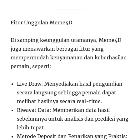
Fitur Unggulan Meme4D
Di samping keunggulan utamanya, Meme4D
juga menawarkan berbagai fitur yang
mempermudah kenyamanan dan keberhasilan
pemain, seperti:
Live Draw: Menyediakan hasil pengundian
secara langsung sehingga pemain dapat
melihat hasilnya secara real-time.
Riwayat Data: Memberikan data hasil
sebelumnya untuk analisis dan prediksi yang
lebih tepat.
Metode Deposit dan Penarikan yang Praktis: