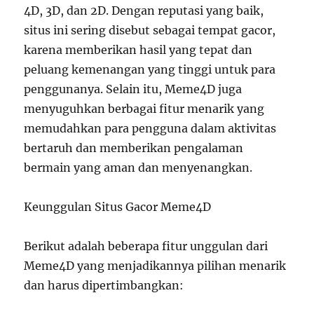
4D, 3D, dan 2D. Dengan reputasi yang baik,
situs ini sering disebut sebagai tempat gacor,
karena memberikan hasil yang tepat dan
peluang kemenangan yang tinggi untuk para
penggunanya. Selain itu, Meme4D juga
menyuguhkan berbagai fitur menarik yang
memudahkan para pengguna dalam aktivitas
bertaruh dan memberikan pengalaman
bermain yang aman dan menyenangkan.
Keunggulan Situs Gacor Meme4D
Berikut adalah beberapa fitur unggulan dari
Meme4D yang menjadikannya pilihan menarik
dan harus dipertimbangkan: