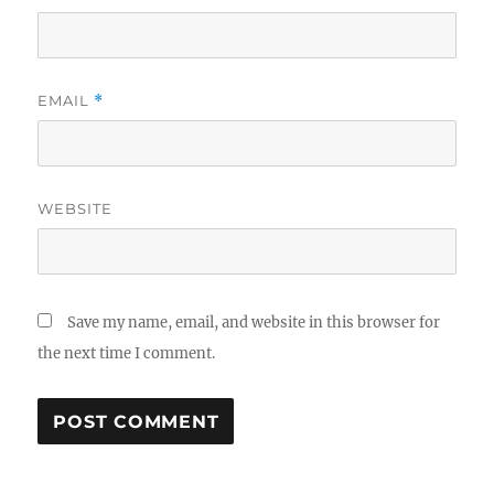
EMAIL
*
WEBSITE
Save my name, email, and website in this browser for
the next time I comment.