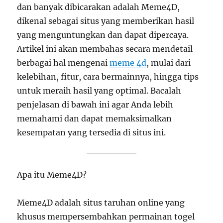
dan banyak dibicarakan adalah Meme4D,
dikenal sebagai situs yang memberikan hasil
yang menguntungkan dan dapat dipercaya.
Artikel ini akan membahas secara mendetail
berbagai hal mengenai
meme 4d
, mulai dari
kelebihan, fitur, cara bermainnya, hingga tips
untuk meraih hasil yang optimal. Bacalah
penjelasan di bawah ini agar Anda lebih
memahami dan dapat memaksimalkan
kesempatan yang tersedia di situs ini.
Apa itu Meme4D?
Meme4D adalah situs taruhan online yang
khusus mempersembahkan permainan togel