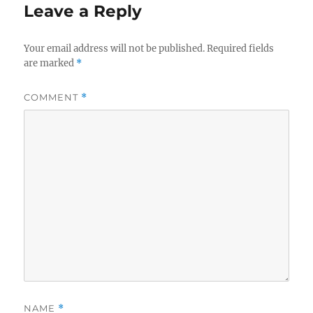
Leave a Reply
Your email address will not be published.
Required fields
are marked
*
COMMENT
*
NAME
*