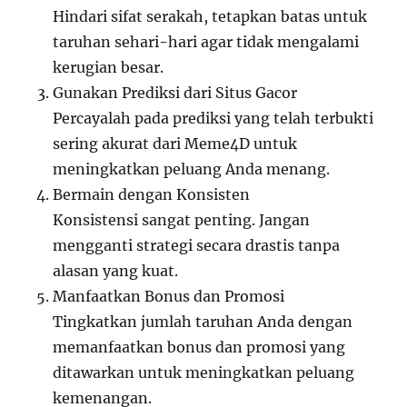
Hindari sifat serakah, tetapkan batas untuk
taruhan sehari-hari agar tidak mengalami
kerugian besar.
Gunakan Prediksi dari Situs Gacor
Percayalah pada prediksi yang telah terbukti
sering akurat dari Meme4D untuk
meningkatkan peluang Anda menang.
Bermain dengan Konsisten
Konsistensi sangat penting. Jangan
mengganti strategi secara drastis tanpa
alasan yang kuat.
Manfaatkan Bonus dan Promosi
Tingkatkan jumlah taruhan Anda dengan
memanfaatkan bonus dan promosi yang
ditawarkan untuk meningkatkan peluang
kemenangan.