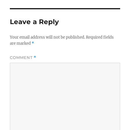
Leave a Reply
Your email address will not be published.
Required fields
are marked
*
COMMENT
*