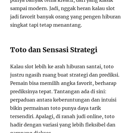
punya banyak tema kreatif, dari yang klasik
sampai modern. Jadi, nggak heran kalau slot
jadi favorit banyak orang yang pengen hiburan
singkat tapi tetap menantang.
Toto dan Sensasi Strategi
Kalau slot lebih ke arah hiburan santai, toto
justru ngasih ruang buat strategi dan prediksi.
Pemain bisa memilih angka favorit, berharap
prediksinya tepat. Tantangan ada di sini:
perpaduan antara keberuntungan dan intuisi
bikin permainan toto punya daya tarik
tersendiri. Apalagi, di ranah judi online, toto
hadir dengan variasi yang lebih fleksibel dan