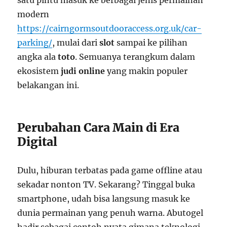
satu pintu masuk ke berbagai jenis permainan
modern
https://cairngormsoutdooraccess.org.uk/car-
parking/
, mulai dari
slot
sampai ke pilihan
angka ala
toto
. Semuanya terangkum dalam
ekosistem
judi online
yang makin populer
belakangan ini.
Perubahan Cara Main di Era
Digital
Dulu, hiburan terbatas pada game offline atau
sekadar nonton TV. Sekarang? Tinggal buka
smartphone, udah bisa langsung masuk ke
dunia permainan yang penuh warna. Abutogel