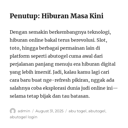
Penutup: Hiburan Masa Kini
Dengan semakin berkembangnya teknologi,
hiburan online bakal terus berevolusi. Slot,
toto, hingga berbagai permainan lain di
platform seperti abutogel cuma awal dari
perjalanan panjang menuju era hiburan digital
yang lebih imersif. Jadi, kalau kamu lagi cari
cara baru buat nge-refresh pikiran, nggak ada
salahnya coba eksplorasi dunia judi online ini—
selama tetap bijak dan tau batasan.
Author
Posted
Tags
admin
August 31, 2025
abu togel
,
abutogel
,
on
abutogel login