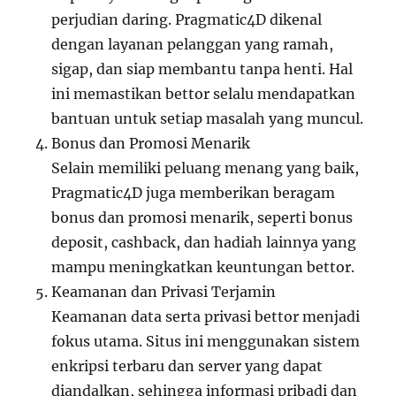
perjudian daring. Pragmatic4D dikenal
dengan layanan pelanggan yang ramah,
sigap, dan siap membantu tanpa henti. Hal
ini memastikan bettor selalu mendapatkan
bantuan untuk setiap masalah yang muncul.
Bonus dan Promosi Menarik
Selain memiliki peluang menang yang baik,
Pragmatic4D juga memberikan beragam
bonus dan promosi menarik, seperti bonus
deposit, cashback, dan hadiah lainnya yang
mampu meningkatkan keuntungan bettor.
Keamanan dan Privasi Terjamin
Keamanan data serta privasi bettor menjadi
fokus utama. Situs ini menggunakan sistem
enkripsi terbaru dan server yang dapat
diandalkan, sehingga informasi pribadi dan