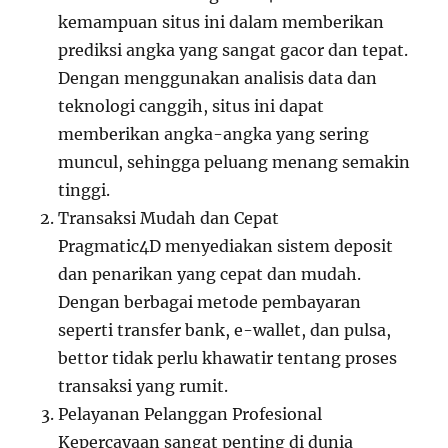
kemampuan situs ini dalam memberikan
prediksi angka yang sangat gacor dan tepat.
Dengan menggunakan analisis data dan
teknologi canggih, situs ini dapat
memberikan angka-angka yang sering
muncul, sehingga peluang menang semakin
tinggi.
Transaksi Mudah dan Cepat
Pragmatic4D menyediakan sistem deposit
dan penarikan yang cepat dan mudah.
Dengan berbagai metode pembayaran
seperti transfer bank, e-wallet, dan pulsa,
bettor tidak perlu khawatir tentang proses
transaksi yang rumit.
Pelayanan Pelanggan Profesional
Kepercayaan sangat penting di dunia