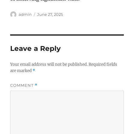
Author
Posted
admin
June 27, 2025
on
Leave a Reply
Your email address will not be published.
Required fields
are marked
*
COMMENT
*