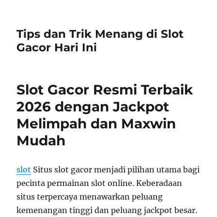
Tips dan Trik Menang di Slot
Gacor Hari Ini
Slot Gacor Resmi Terbaik
2026 dengan Jackpot
Melimpah dan Maxwin
Mudah
slot
Situs slot gacor menjadi pilihan utama bagi
pecinta permainan slot online. Keberadaan
situs terpercaya menawarkan peluang
kemenangan tinggi dan peluang jackpot besar.