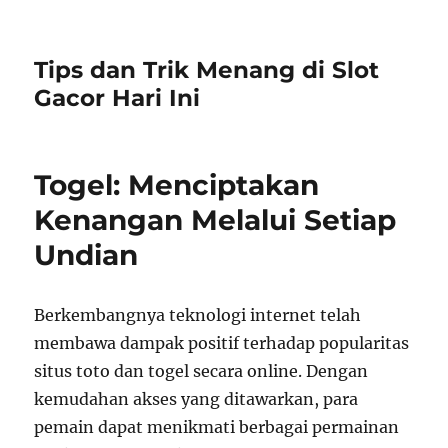
Tips dan Trik Menang di Slot
Gacor Hari Ini
Togel: Menciptakan
Kenangan Melalui Setiap
Undian
Berkembangnya teknologi internet telah
membawa dampak positif terhadap popularitas
situs toto dan togel secara online. Dengan
kemudahan akses yang ditawarkan, para
pemain dapat menikmati berbagai permainan