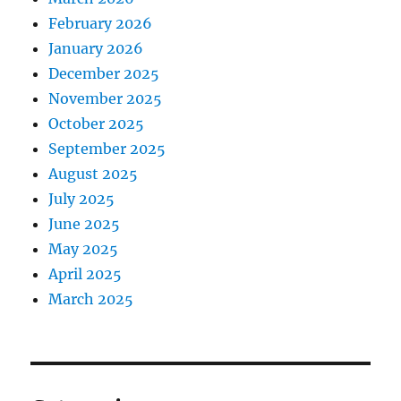
February 2026
January 2026
December 2025
November 2025
October 2025
September 2025
August 2025
July 2025
June 2025
May 2025
April 2025
March 2025