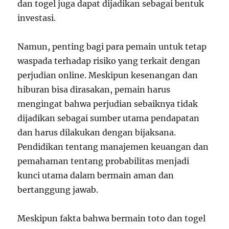
dan togel juga dapat dijadikan sebagai bentuk
investasi.
Namun, penting bagi para pemain untuk tetap
waspada terhadap risiko yang terkait dengan
perjudian online. Meskipun kesenangan dan
hiburan bisa dirasakan, pemain harus
mengingat bahwa perjudian sebaiknya tidak
dijadikan sebagai sumber utama pendapatan
dan harus dilakukan dengan bijaksana.
Pendidikan tentang manajemen keuangan dan
pemahaman tentang probabilitas menjadi
kunci utama dalam bermain aman dan
bertanggung jawab.
Meskipun fakta bahwa bermain toto dan togel