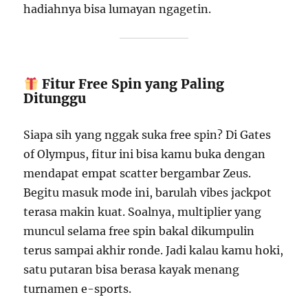
hadiahnya bisa lumayan ngagetin.
Fitur Free Spin yang Paling
Ditunggu
Siapa sih yang nggak suka free spin? Di Gates
of Olympus, fitur ini bisa kamu buka dengan
mendapat empat scatter bergambar Zeus.
Begitu masuk mode ini, barulah vibes jackpot
terasa makin kuat. Soalnya, multiplier yang
muncul selama free spin bakal dikumpulin
terus sampai akhir ronde. Jadi kalau kamu hoki,
satu putaran bisa berasa kayak menang
turnamen e-sports.