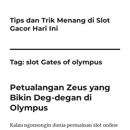
Tips dan Trik Menang di Slot
Gacor Hari Ini
Tag:
slot Gates of olympus
Petualangan Zeus yang
Bikin Deg-degan di
Olympus
Kalau ngomongin dunia permainan slot online